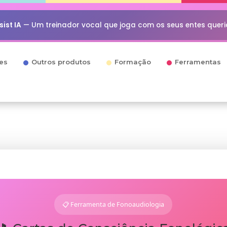
ist IA
— Um treinador vocal que joga com os seus entes quer
es
Outros produtos
Formação
Ferramentas
📋 Ferramenta de Fonoaudiologia