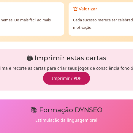
🏆 Valorizar
nemas. Do mais fácil ao mais
Cada sucesso merece ser celebra
motivação.
🖨️ Imprimir estas cartas
ima e recorte as cartas para criar seus jogos de consciência fonoló
Imprimir / PDF
📚 Formação DYNSEO
Estimulação da linguagem oral