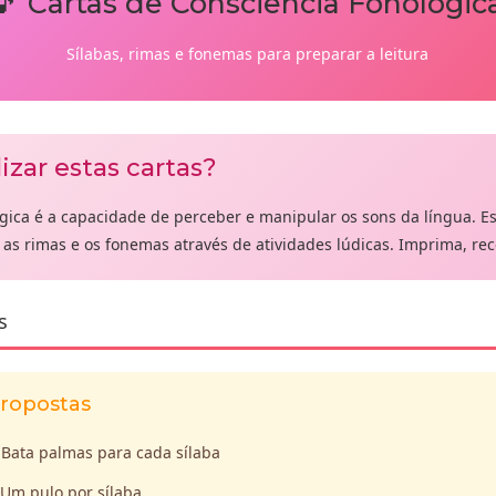
🎵 Cartas de Consciência Fonológic
Sílabas, rimas e fonemas para preparar a leitura
izar estas cartas?
ógica é a capacidade de perceber e manipular os sons da língua. E
, as rimas e os fonemas através de atividades lúdicas. Imprima, rec
s
propostas
Bata palmas para cada sílaba
Um pulo por sílaba