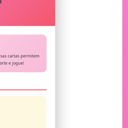
a
ssas cartas permitem
orte e jogue!