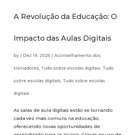
A Revolução da Educação: O
Impacto das Aulas Digitais
by
|
Dez 19, 2025
|
Aconselhamento dos
treinadores
,
Tudo sobre escolas digitais
,
Tudo
sobre escolas digitais
,
Tudo sobre escolas
digitais
As salas de aula digitais estão se tornando
cada vez mais comuns na educação,
oferecendo novas oportunidades de
aprendizado para os alunos. Graças ao uso de