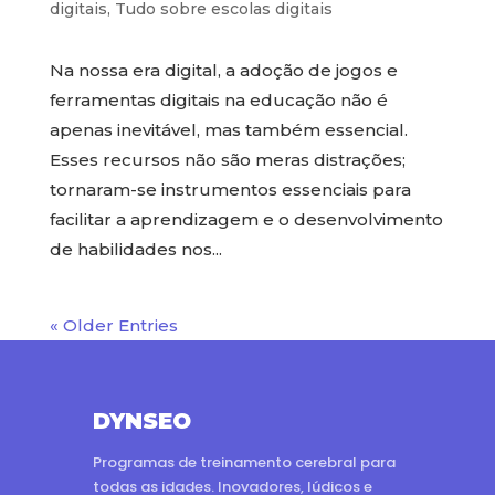
digitais
,
Tudo sobre escolas digitais
Na nossa era digital, a adoção de jogos e
ferramentas digitais na educação não é
apenas inevitável, mas também essencial.
Esses recursos não são meras distrações;
tornaram-se instrumentos essenciais para
facilitar a aprendizagem e o desenvolvimento
de habilidades nos...
« Older Entries
DYNSEO
Programas de treinamento cerebral para
todas as idades. Inovadores, lúdicos e