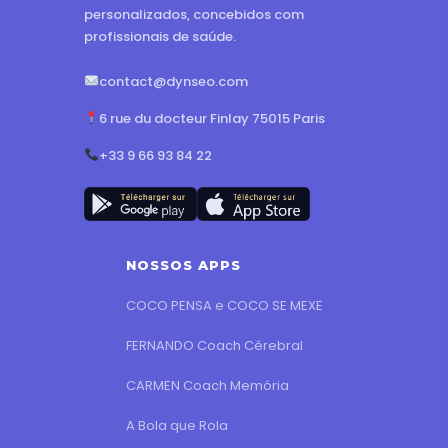
personalizados, concebidos com
profissionais de saúde.
contact@dynseo.com
6 rue du docteur Finlay 75015 Paris
+33 9 66 93 84 22
NOSSOS APPS
COCO PENSA e COCO SE MEXE
FERNANDO Coach Cérebral
CARMEN Coach Memória
A Bola que Rola