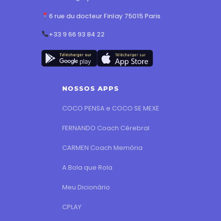
6 rue du docteur Finlay 75015 Paris
+33 9 66 93 84 22
NOSSOS APPS
COCO PENSA e COCO SE MEXE
FERNANDO Coach Cérebral
CARMEN Coach Memória
A Bola que Rola
Meu Dicionário
CPLAY