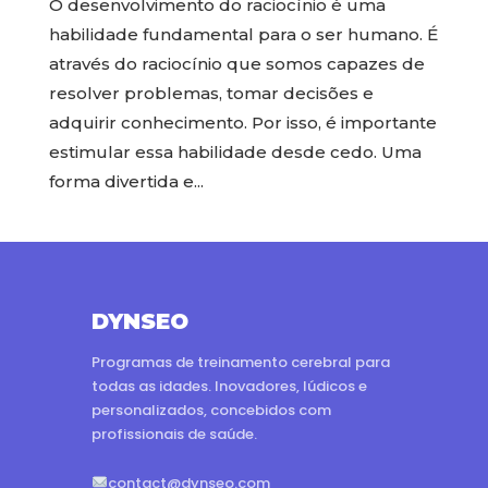
O desenvolvimento do raciocínio é uma
habilidade fundamental para o ser humano. É
através do raciocínio que somos capazes de
resolver problemas, tomar decisões e
adquirir conhecimento. Por isso, é importante
estimular essa habilidade desde cedo. Uma
forma divertida e...
DYNSEO
Programas de treinamento cerebral para
todas as idades. Inovadores, lúdicos e
personalizados, concebidos com
profissionais de saúde.
contact@dynseo.com