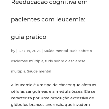
Reeducacao cognitiva em
pacientes com leucemia:
guia pratico
by
|
Dez 19, 2025
|
Saúde mental
,
tudo sobre o
esclerose múltipla
,
tudo sobre o esclerose
múltipla
,
Saúde mental
A leucemia é um tipo de câncer que afeta as
células sanguíneas e a medula óssea. Ela se
caracteriza por uma produção excessiva de
glóbulos brancos anormais, que invadem