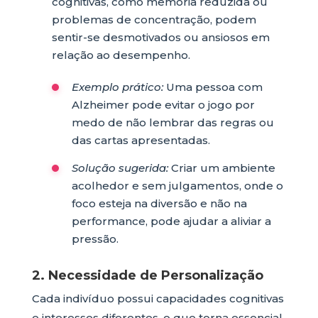
cognitivas, como memória reduzida ou
problemas de concentração, podem
sentir-se desmotivados ou ansiosos em
relação ao desempenho.
Exemplo prático:
Uma pessoa com
Alzheimer pode evitar o jogo por
medo de não lembrar das regras ou
das cartas apresentadas.
Solução sugerida:
Criar um ambiente
acolhedor e sem julgamentos, onde o
foco esteja na diversão e não na
performance, pode ajudar a aliviar a
pressão.
2. Necessidade de Personalização
Cada indivíduo possui capacidades cognitivas
e interesses diferentes, o que torna essencial