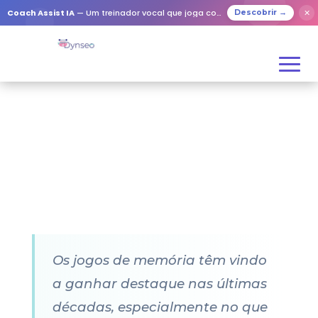
Coach Assist IA
— Um treinador vocal que joga com os seus entes queridos
✕
Descobrir →
Os jogos de memória têm vindo
a ganhar destaque nas últimas
décadas, especialmente no que