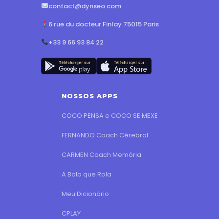
contact@dynseo.com
6 rue du docteur Finlay 75015 Paris
+33 9 66 93 84 22
NOSSOS APPS
COCO PENSA e COCO SE MEXE
FERNANDO Coach Cérebral
CARMEN Coach Memória
A Bola que Rola
Meu Dicionário
CPLAY