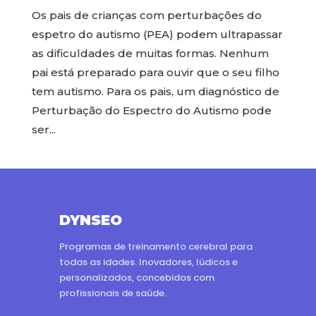
Os pais de crianças com perturbações do
espetro do autismo (PEA) podem ultrapassar
as dificuldades de muitas formas. Nenhum
pai está preparado para ouvir que o seu filho
tem autismo. Para os pais, um diagnóstico de
Perturbação do Espectro do Autismo pode
ser...
DYNSEO
Programas de treinamento cerebral para
todas as idades. Inovadores, lúdicos e
personalizados, concebidos com
profissionais de saúde.