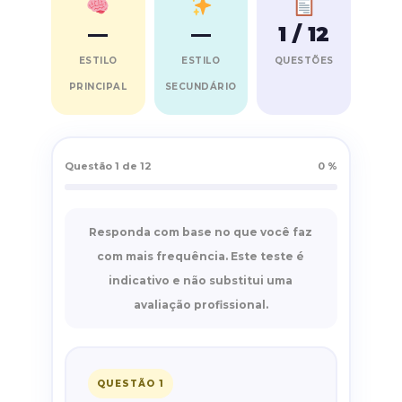
—
—
1 / 12
ESTILO
ESTILO
QUESTÕES
PRINCIPAL
SECUNDÁRIO
Questão 1 de 12
0 %
Responda com base no que você faz
com mais frequência. Este teste é
indicativo e não substitui uma
avaliação profissional.
QUESTÃO 1