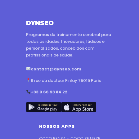
DYNSEO
Programas de treinamento cerebral para
todas as idades. Inovadores, lúdicos e
personalizados, concebidos com
profissionais de saúde.
contact@dynseo.com
6 rue du docteur Finlay 75015 Paris
+33 9 66 93 84 22
NOSSOS APPS
COCO PENSA e COCO SE MEXE