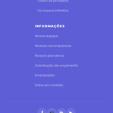
Todos os produtos
Os nossos folhetos
INFORMAÇÕES
Nossa equipe
Nossas recompensas
Nossos parceiros
Solicitação de orçamento
Embaixador
Entre em contato
f
in
▶