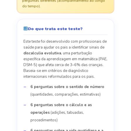
perguntas diferentes (acompanhamento ao longo
do tempo).
Do que trata este teste?
Este teste foi desenvolvido com profissionais de
saúde para ajudar os pais a identificar sinais de
discalculia evolutiva
, uma perturbação
específica da aprendizagem em matemática (PAE,
DSM-5) que afeta cerca de 3–6% das crianças.
Baseia-se em critérios de diagnóstico
internacionais reformulados para os pais.
6 perguntas sobre o sentido de número
(quantidades, comparações, estimativas)
6 perguntas sobre o cálculo e as
operações
(adições, tabuadas,
procedimentos)
6 perguntas sobre a vida quotidiana e a