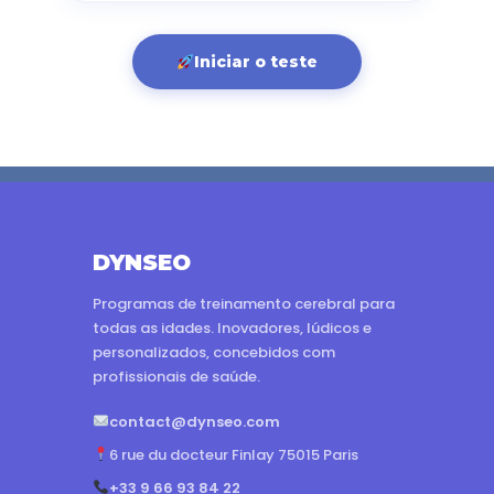
Iniciar o teste
DYNSEO
Programas de treinamento cerebral para
todas as idades. Inovadores, lúdicos e
personalizados, concebidos com
profissionais de saúde.
contact@dynseo.com
6 rue du docteur Finlay 75015 Paris
+33 9 66 93 84 22