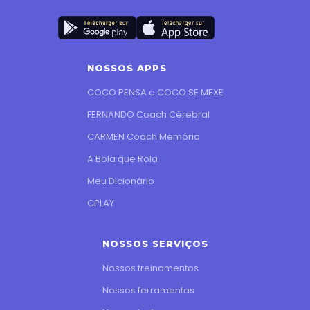
NOSSOS APPS
COCO PENSA e COCO SE MEXE
FERNANDO Coach Cérebral
CARMEN Coach Memória
A Bola que Rola
Meu Dicionário
CPLAY
NOSSOS SERVIÇOS
Nossos treinamentos
Nossos ferramentas