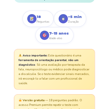
18
~5 min
Perguntas
Duração
7–15 anos
Idade-alvo
Aviso importante:
Este questionário é uma
ferramenta de orientação parental
,
não um
diagnóstico
. Só uma avaliação por terapeuta da
fala, neuropsicólogo ou médico pode diagnosticar
a discalculia. Se o teste evidenciar sinais marcados,
irá encorajá-lo a falar com um profissional de
saúde.
Versão gratuita
— 18 perguntas padrão. O
acesso Premium permite repetir o teste com