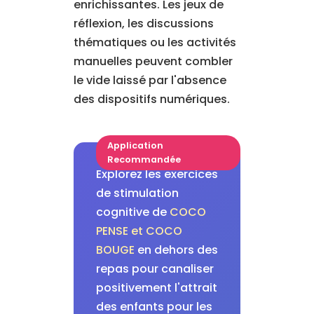
enrichissantes. Les jeux de
réflexion, les discussions
thématiques ou les activités
manuelles peuvent combler
le vide laissé par l'absence
des dispositifs numériques.
Application
Recommandée
Explorez les exercices
de stimulation
cognitive de
COCO
PENSE et COCO
BOUGE
en dehors des
repas pour canaliser
positivement l'attrait
des enfants pour les