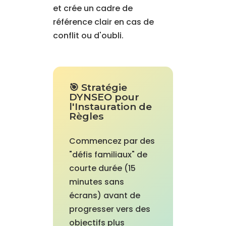
et crée un cadre de
référence clair en cas de
conflit ou d'oubli.
🎯 Stratégie
DYNSEO pour
l'Instauration de
Règles
Commencez par des
"défis familiaux" de
courte durée (15
minutes sans
écrans) avant de
progresser vers des
objectifs plus