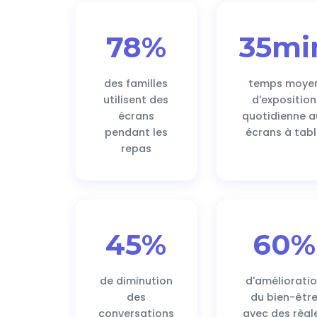
78%
35mi
des familles
temps moye
utilisent des
d'exposition
écrans
quotidienne a
pendant les
écrans à tab
repas
45%
60%
de diminution
d'améliorati
des
du bien-êtr
conversations
avec des règl