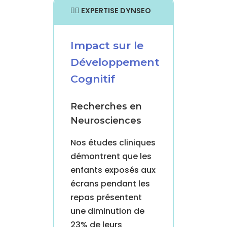
👨‍⚕️ EXPERTISE DYNSEO
Impact sur le
Développement
Cognitif
Recherches en
Neurosciences
Nos études cliniques
démontrent que les
enfants exposés aux
écrans pendant les
repas présentent
une diminution de
23% de leurs