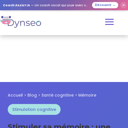
✕
Coach Assist IA
— Un coach vocal qui joue avec vos proches
Découvrir →
Accueil > Blog > Santé cognitive > Mémoire
Stimulation cognitive
Stimuler sa mémoire : une