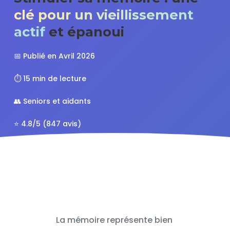
clé pour un vieillissement
actif
et épanoui
📅 Publié en Avril 2026
⏱️ 15 min de lecture
👥 Seniors et aidants
⭐ 4.8/5 (847 avis)
La mémoire représente bien