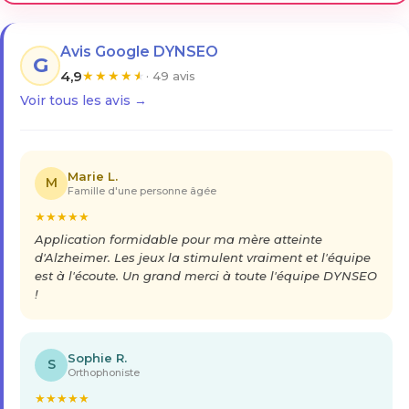
Avis Google DYNSEO
G
4,9
★
★
★
★
★
· 49 avis
Voir tous les avis →
Marie L.
M
Famille d'une personne âgée
★
★
★
★
★
Application formidable pour ma mère atteinte
d'Alzheimer. Les jeux la stimulent vraiment et l'équipe
est à l'écoute. Un grand merci à toute l'équipe DYNSEO
!
Sophie R.
S
Orthophoniste
★
★
★
★
★