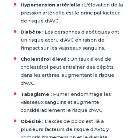
Hypertension artérielle :
L'élévation de la
pression artérielle est le principal facteur
de risque d'AVC.
Diabète :
Les personnes diabétiques ont
un risque accru d'AVC en raison de
l'impact sur les vaisseaux sanguins.
Cholestérol élevé :
Un taux élevé de
cholestérol peut entraîner des dépôts
dans les artères, augmentant le risque
d'AVC.
Tabagisme :
Fumer endommage les
vaisseaux sanguins et augmente
considérablement le risque d'AVC.
Obésité :
L'excès de poids est lié à
plusieurs facteurs de risque d'AVC, y
compris l'hypertension et le diabète.