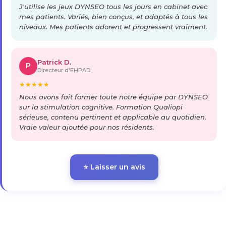
J'utilise les jeux DYNSEO tous les jours en cabinet avec
mes patients. Variés, bien conçus, et adaptés à tous les
niveaux. Mes patients adorent et progressent vraiment.
Patrick D.
P
Directeur d'EHPAD
★
★
★
★
★
Nous avons fait former toute notre équipe par DYNSEO
sur la stimulation cognitive. Formation Qualiopi
sérieuse, contenu pertinent et applicable au quotidien.
Vraie valeur ajoutée pour nos résidents.
⭐ Laisser un avis