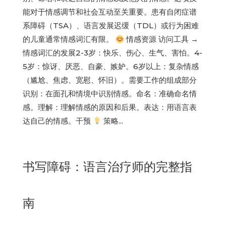
能对于情感调节和社会互动至关重要。患有自闭症谱
系障碍（TSA）、语言发展迟缓（TDL）或行为困难
的儿童通常情感词汇有限。
情感资源 访问工具 →
情感词汇的发展2-3岁：快乐、伤心、生气、害怕。4-
5岁：惊讶、厌恶、自豪、嫉妒。6岁以上：复杂情感
（尴尬、焦虑、宽慰、怀旧）。需要工作的组成部分
识别：在面孔和情境中识别情感。命名：准确命名情
感。理解：理解情感的原因和后果。表达：用语言表
达自己的情感。干预
策略...
书写障碍：语言治疗师的完整指
南