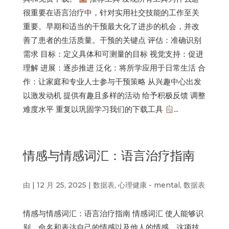
很重要在语言治疗中，针对实用社交技能的工作至关
重要。早期和适当的干预最大化了进步的机会，并改
善了患者的生活质量。干预的关键点 评估：准确识别
需求 目标：定义具体和可测量的目标 视觉支持：促进
理解 进展：逐步推进 泛化：将所学应用于日常生活 合
作：让家庭和专业人士参与干预策略 从兴趣中心出发
以激发动机 提供有趣且多样的活动 给予积极反馈 调整
难度水平 重复以巩固学习我们的下载工具
...
情感与情感词汇：语言治疗指南
由
|
12 月 25, 2025
|
数据表
,
心理健康 - mental
,
数据表
情感与情感词汇：语言治疗指南 情感词汇 使人能够识
别、命名和表达自己的情感以及他人的情感。这项技