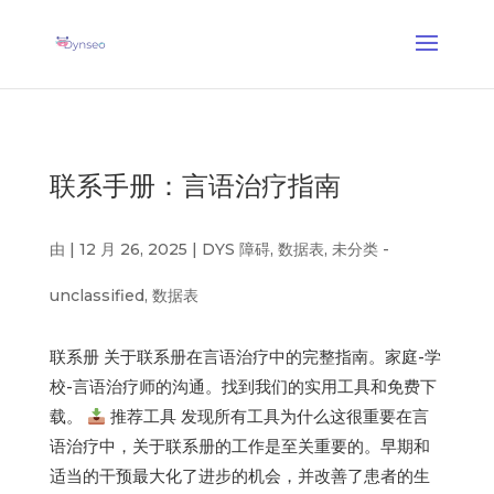
AI 助手教练
— 一位会和您的亲人一起玩的语音教练
✕
了解更多 →
联系手册：言语治疗指南
由
|
12 月 26, 2025
|
DYS 障碍
,
数据表
,
未分类 -
unclassified
,
数据表
联系册 关于联系册在言语治疗中的完整指南。家庭-学
校-言语治疗师的沟通。找到我们的实用工具和免费下
载。
推荐工具 发现所有工具为什么这很重要在言
语治疗中，关于联系册的工作是至关重要的。早期和
适当的干预最大化了进步的机会，并改善了患者的生