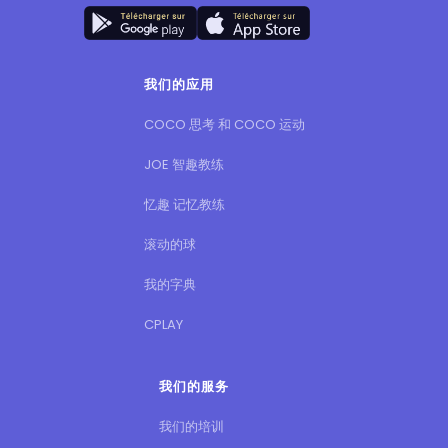
我们的应用
COCO 思考 和 COCO 运动
JOE 智趣教练
忆趣 记忆教练
滚动的球
我的字典
CPLAY
我们的服务
我们的培训