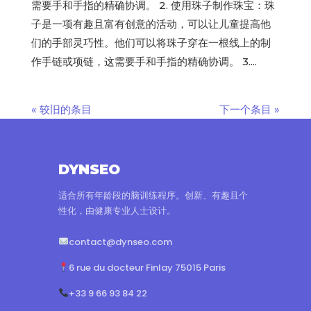
需要手和手指的精确协调。 2. 使用珠子制作珠宝：珠
子是一项有趣且富有创意的活动，可以让儿童提高他
们的手部灵巧性。他们可以将珠子穿在一根线上的制
作手链或项链，这需要手和手指的精确协调。 3....
« 较旧的条目
下一个条目 »
DYNSEO
适合所有年龄段的脑训练程序。创新、有趣且个
性化，由健康专业人士设计。
contact@dynseo.com
6 rue du docteur Finlay 75015 Paris
+33 9 66 93 84 22