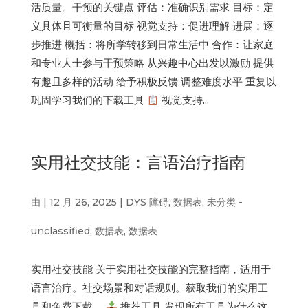
活质量。干预的关键点 评估：准确识别需求 目标：定
义具体且可衡量的目标 视觉支持：促进理解 进展：逐
步推进 概括：将所学转移到日常生活中 合作：让家庭
和专业人士参与干预策略 从兴趣中心出发以激励 提供
有趣且多样的活动 给予积极反馈 调整难度水平 重复以
巩固学习我们的下载工具
视觉支持...
实用社交技能：言语治疗指南
由
|
12 月 26, 2025
|
DYS 障碍
,
数据表
,
未分类 -
unclassified
,
数据表
,
数据表
实用社交技能 关于实用社交技能的完整指南，适用于
语言治疗。社交场景和对话规则。获取我们的实用工
具和免费下载。
推荐工具 发现所有工具为什么这