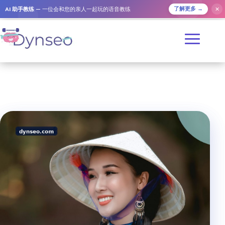
AI 助手教练
— 一位会和您的亲人一起玩的语音教练
✕
了解更多 →
首页
/
培训
/ 中风后的回家：组织和成功回家的方法