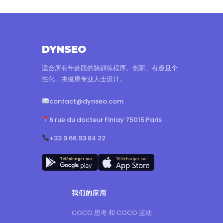
DYNSEO
适合所有年龄段的脑训练程序。创新、有趣且个
性化，由健康专业人士设计。
contact@dynseo.com
6 rue du docteur Finlay 75015 Paris
+33 9 66 93 84 22
我们的应用
COCO 思考 和 COCO 运动