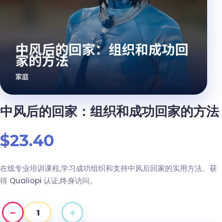
中风后的回家：组织和成功回家的方法
$
23.40
在线专业培训课程,学习成功组织和支持中风后回家的实用方法。获
得 Qualiopi 认证,终身访问。
−
+
中