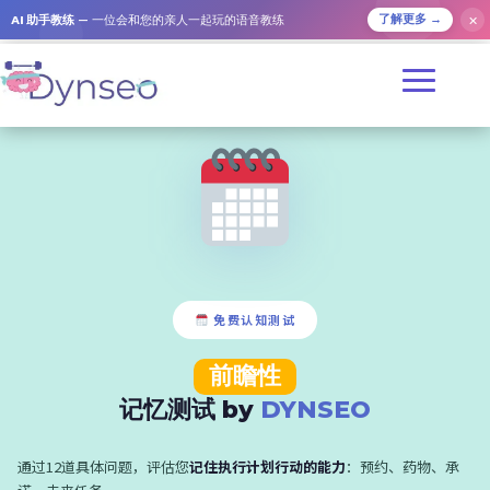
✕
AI 助手教练
— 一位会和您的亲人一起玩的语音教练
了解更多 →
免费认知测试
前瞻性
记忆测试 by
DYNSEO
通过12道具体问题，评估您
记住执行计划行动的能力
：预约、药物、承