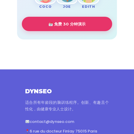
COCO
EDITH
JOE
免费 30 分钟演示
DYNSEO
适合所有年龄段的脑训练程序。创新、有趣且个
性化，由健康专业人士设计。
contact@dynseo.com
6 rue du docteur Finlay 75015 Paris