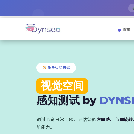
首页
免费认知测试
视觉空间
感知测试 by
DYNS
通过12道日常问题，评估您的
方向感、心理旋转
航能力。