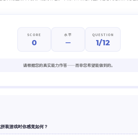
SCORE
水平
QUESTION
0
1/12
—
请根据您的真实能力作答——而非您希望能做到的。
或拼装游戏时你感觉如何？