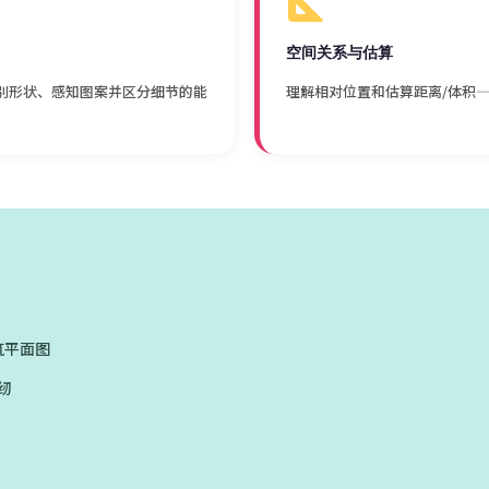
空间关系与估算
别形状、感知图案并区分细节的能
理解相对位置和估算距离/体积
筑平面图
纫