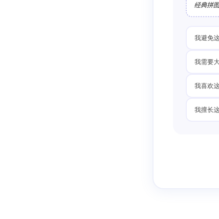
经典拼
我避免
我需要
我喜欢
我擅长