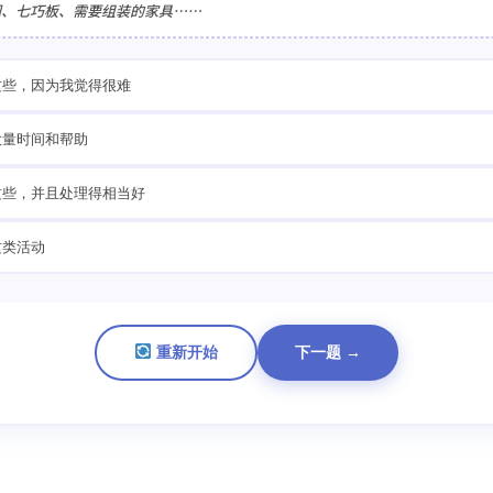
图、七巧板、需要组装的家具……
这些，因为我觉得很难
大量时间和帮助
这些，并且处理得相当好
这类活动
重新开始
下一题 →