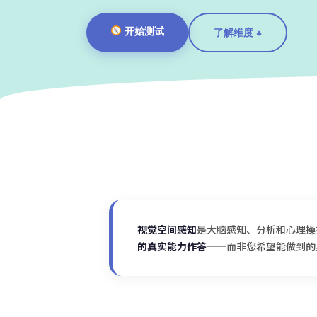
开始测试
了解维度 ↓
视觉空间感知
是大脑感知、分析和心理操
的真实能力作答
——而非您希望能做到的