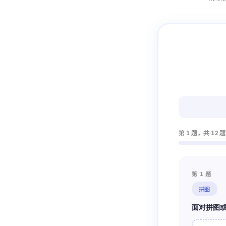
第 1 题，共 12 题
第 1 题
拼图
面对拼图