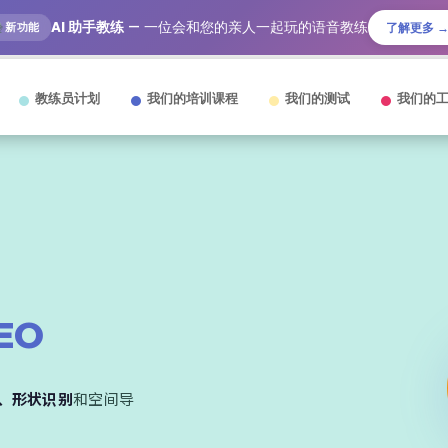
AI 助手教练
— 一位会和您的亲人一起玩的语音教练
新功能
了解更多 
教练员计划
我们的培训课程
我们的测试
我们的
EO
、形状识别
和空间导