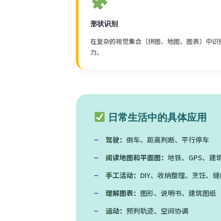
形状识别
在复杂的视觉集合（拼图、地图、图表）中识
力。
日常生活中的具体应用
驾驶：
倒车、距离判断、平行停车
阅读地图和平面图：
地铁、GPS、建
手工活动：
DIY、收纳整理、烹饪、缝
理解图表：
图形、说明书、建筑图纸
运动：
预判轨迹、空间协调