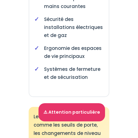
mains courantes
Sécurité des
installations électriques
et de gaz
Ergonomie des espaces
de vie principaux
Systèmes de fermeture
et de sécurisation
⚠️ Attention particulière
Les zones de transition
comme les seuils de porte,
les changements de niveau