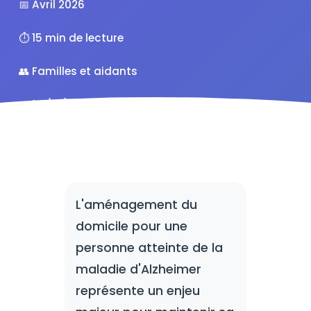
📅 Avril 2026
⏱️ 15 min de lecture
👥 Familles et aidants
⭐ 4.8/5 (142 avis)
L'aménagement du
domicile pour une
personne atteinte de la
maladie d'Alzheimer
représente un enjeu