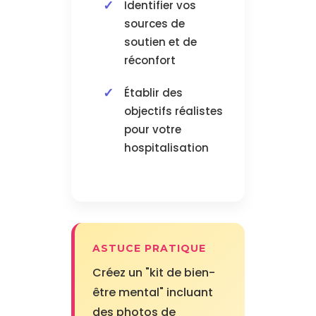
Identifier vos
sources de
soutien et de
réconfort
Établir des
objectifs réalistes
pour votre
hospitalisation
ASTUCE PRATIQUE
Créez un "kit de bien-
être mental" incluant
des photos de