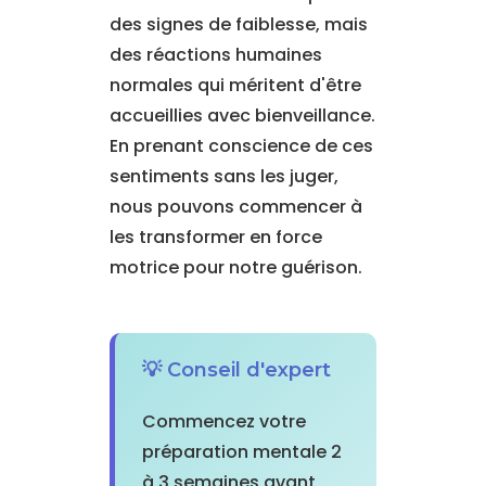
des signes de faiblesse, mais
des réactions humaines
normales qui méritent d'être
accueillies avec bienveillance.
En prenant conscience de ces
sentiments sans les juger,
nous pouvons commencer à
les transformer en force
motrice pour notre guérison.
💡 Conseil d'expert
Commencez votre
préparation mentale 2
à 3 semaines avant