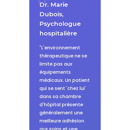
Dr. Marie
Dubois,
Psychologue
hospitalière
"L'environnement
thérapeutique ne se
limite pas aux
équipements
médicaux. Un patient
qui se sent 'chez lui'
dans sa chambre
d'hôpital présente
généralement une
meilleure adhésion
aux soins et une