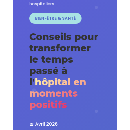
hospitaliers
BIEN-ÊTRE & SANTÉ
Conseils pour
transformer
le temps
passé à
l'
hôpital en
moments
positifs
📅 Avril 2026