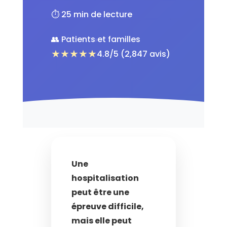
⏱️ 25 min de lecture
👥 Patients et familles
★★★★★
4.8/5 (2,847 avis)
Une
hospitalisation
peut être une
épreuve difficile,
mais elle peut