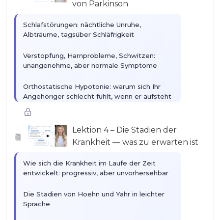
von Parkinson
Schlafstörungen: nächtliche Unruhe,
Albträume, tagsüber Schläfrigkeit
Verstopfung, Harnprobleme, Schwitzen:
unangenehme, aber normale Symptome
Orthostatische Hypotonie: warum sich Ihr
Angehöriger schlecht fühlt, wenn er aufsteht
Schmerzen und Müdigkeit: zwei von der
Umgebung unterschätzte Realitäten
Lektion 4 – Die Stadien der
▶
Krankheit — was zu erwarten ist
Wie sich die Krankheit im Laufe der Zeit
entwickelt: progressiv, aber unvorhersehbar
Die Stadien von Hoehn und Yahr in leichter
Sprache