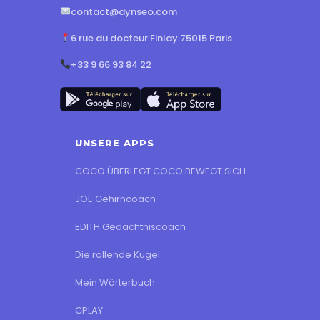
contact@dynseo.com
6 rue du docteur Finlay 75015 Paris
+33 9 66 93 84 22
UNSERE APPS
COCO ÜBERLEGT COCO BEWEGT SICH
JOE Gehirncoach
EDITH Gedächtniscoach
Die rollende Kugel
Mein Wörterbuch
CPLAY