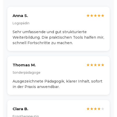
Anna S.
★
★
★
★
★
Logopädin
Sehr umfassende und gut strukturierte
Weiterbildung. Die praktischen Tools halfen mir,
schnell Fortschritte zu machen.
Thomas M.
★
★
★
★
★
Sonderpädagoge
Ausgezeichnete Pädagogik, klarer Inhalt, sofort
in der Praxis anwendbar.
Clara B.
★
★
★
★
★
Ergotherapeutin