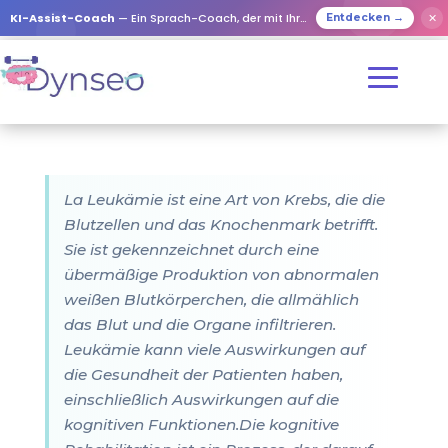
KI-Assist-Coach
— Ein Sprach-Coach, der mit Ihren Lieben spielt
✕
Entdecken →
La Leukämie ist eine Art von Krebs, die die
Blutzellen und das Knochenmark betrifft.
Sie ist gekennzeichnet durch eine
übermäßige Produktion von abnormalen
weißen Blutkörperchen, die allmählich
das Blut und die Organe infiltrieren.
Leukämie kann viele Auswirkungen auf
die Gesundheit der Patienten haben,
einschließlich Auswirkungen auf die
kognitiven Funktionen.Die kognitive