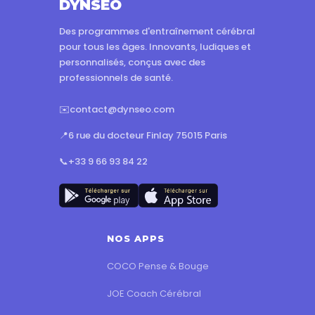
DYNSEO
Des programmes d'entraînement cérébral
pour tous les âges. Innovants, ludiques et
personnalisés, conçus avec des
professionnels de santé.
✉️
contact@dynseo.com
📍
6 rue du docteur Finlay 75015 Paris
📞
+33 9 66 93 84 22
NOS APPS
COCO Pense & Bouge
JOE Coach Cérébral