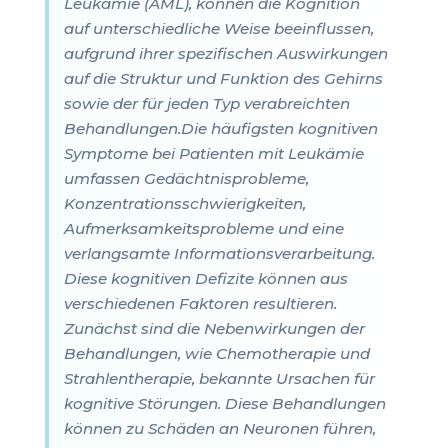
Leukämie (AML), können die Kognition
auf unterschiedliche Weise beeinflussen,
aufgrund ihrer spezifischen Auswirkungen
auf die Struktur und Funktion des Gehirns
sowie der für jeden Typ verabreichten
Behandlungen.Die häufigsten kognitiven
Symptome bei Patienten mit Leukämie
umfassen Gedächtnisprobleme,
Konzentrationsschwierigkeiten,
Aufmerksamkeitsprobleme und eine
verlangsamte Informationsverarbeitung.
Diese kognitiven Defizite können aus
verschiedenen Faktoren resultieren.
Zunächst sind die Nebenwirkungen der
Behandlungen, wie Chemotherapie und
Strahlentherapie, bekannte Ursachen für
kognitive Störungen. Diese Behandlungen
können zu Schäden an Neuronen führen,