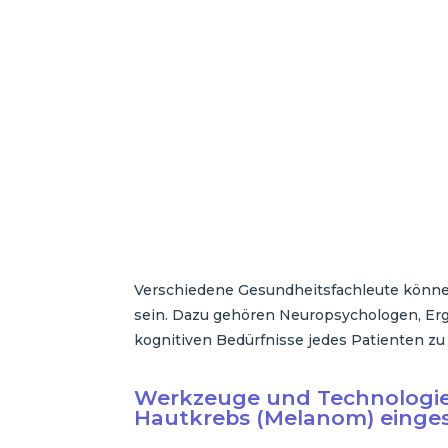
Verschiedene Gesundheitsfachleute können
sein. Dazu gehören Neuropsychologen, Er
kognitiven Bedürfnisse jedes Patienten zu
Werkzeuge und Technologien,
Hautkrebs (Melanom) einge