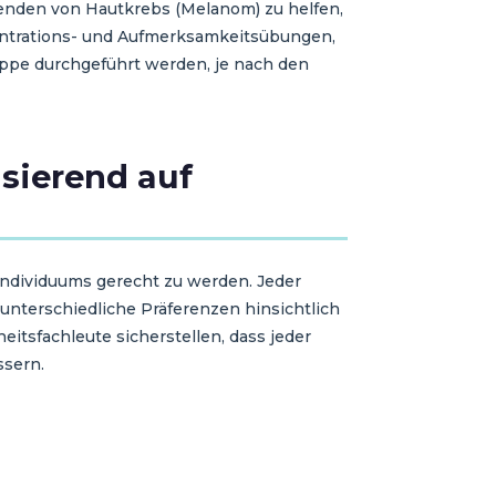
benden von Hautkrebs (Melanom) zu helfen,
entrations- und Aufmerksamkeitsübungen,
ruppe durchgeführt werden, je nach den
asierend auf
s Individuums gerecht zu werden. Jeder
nterschiedliche Präferenzen hinsichtlich
itsfachleute sicherstellen, dass jeder
ssern.