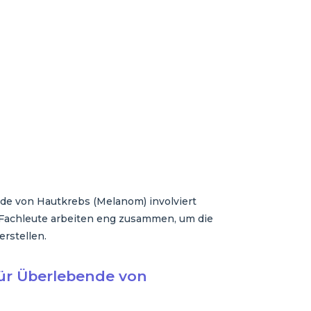
de von Hautkrebs (Melanom) involviert
 Fachleute arbeiten eng zusammen, um die
erstellen.
für Überlebende von