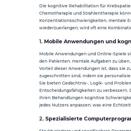
Die kognitive Rehabilitation für Krebspat
Chemotherapie und Strahlentherapie könn
Konzentrationsschwierigkeiten, mentale E
wiederzuerlangen, wird oft eine Kombinat
1.
Mobile Anwendungen und kogni
Mobile Anwendungen und Online-Spiele sind
den Patienten, mentale Aufgaben zu üben,
Vorteil dieser Anwendungen ist, dass sie 
zugeschnitten sind, indem sie personali
Sie bieten Gedächtnis-, Logik- und Problem
Entscheidungsfähigkeiten zu verbessern. 
ihren Behandlungen kognitive Schwierigkei
jedes Nutzers anpassen, was eine Echtzeit
2.
Spezialisierte Computerprog