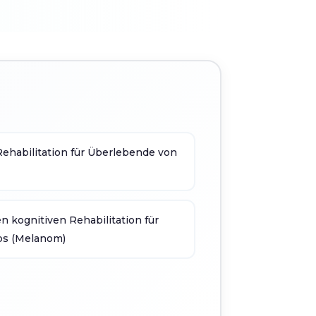
Rehabilitation für Überlebende von
en kognitiven Rehabilitation für
bs (Melanom)