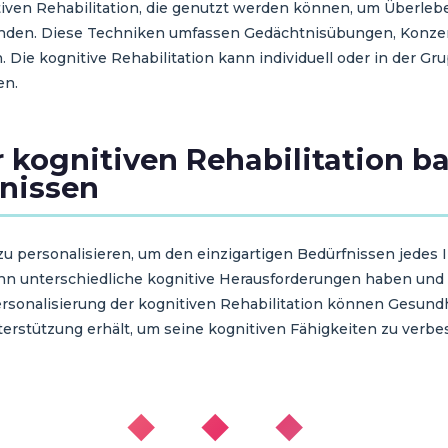
tiven Rehabilitation, die genutzt werden können, um Überle
winden. Diese Techniken umfassen Gedächtnisübungen, Konz
 Die kognitive Rehabilitation kann individuell oder in der G
en.
 kognitiven Rehabilitation b
fnissen
on zu personalisieren, um den einzigartigen Bedürfnissen jede
 unterschiedliche kognitive Herausforderungen haben und u
rsonalisierung der kognitiven Rehabilitation können Gesundhe
rstützung erhält, um seine kognitiven Fähigkeiten zu verbe
◆ ◆ ◆