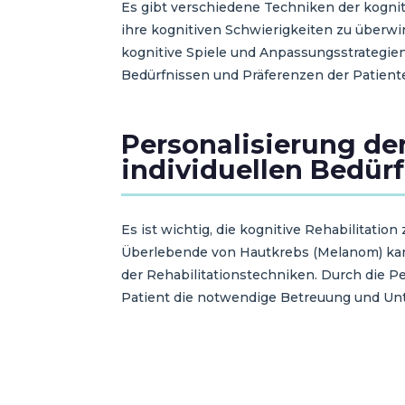
Es gibt verschiedene Techniken der kogni
ihre kognitiven Schwierigkeiten zu über
kognitive Spiele und Anpassungsstrategien.
Bedürfnissen und Präferenzen der Patient
Personalisierung der
individuellen Bedür
Es ist wichtig, die kognitive Rehabilitati
Überlebende von Hautkrebs (Melanom) kann
der Rehabilitationstechniken. Durch die Pe
Patient die notwendige Betreuung und Unte