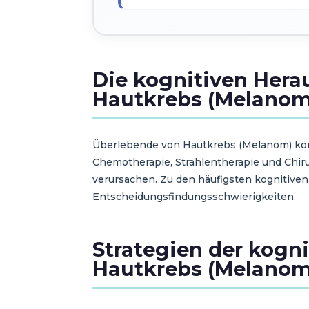
Die kognitiven Hera
Hautkrebs (Melanom
Überlebende von Hautkrebs (Melanom) kön
Chemotherapie, Strahlentherapie und Chir
verursachen. Zu den häufigsten kognitive
Entscheidungsfindungsschwierigkeiten.
Strategien der kogni
Hautkrebs (Melanom