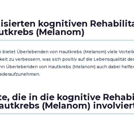
lisierten kognitiven Rehabilit
utkrebs (Melanom)
on bietet Überlebenden von Hautkrebs (Melanom) viele Vorteile
eit zu verbessern, was sich positiv auf die Lebensqualität d
 kann Überlebenden von Hautkrebs (Melanom) auch dabei helfe
wiederaufzunehmen.
, die in die kognitive Rehabi
utkrebs (Melanom) involvier