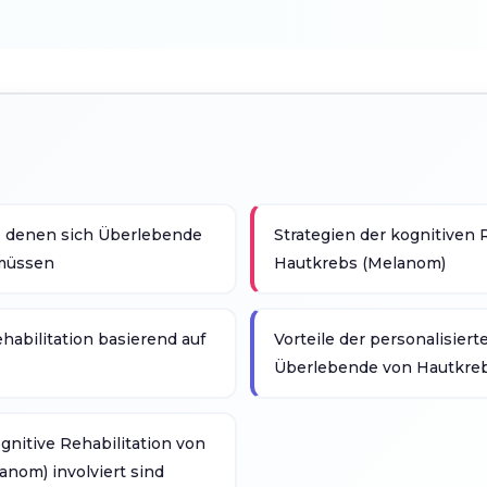
, denen sich Überlebende
Strategien der kognitiven 
 müssen
Hautkrebs (Melanom)
habilitation basierend auf
Vorteile der personalisiert
Überlebende von Hautkre
ognitive Rehabilitation von
nom) involviert sind