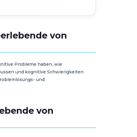
berlebende von
nitive Probleme haben, wie
lussen und kognitive Schwierigkeiten
Problemlösungs- und
rlebende von