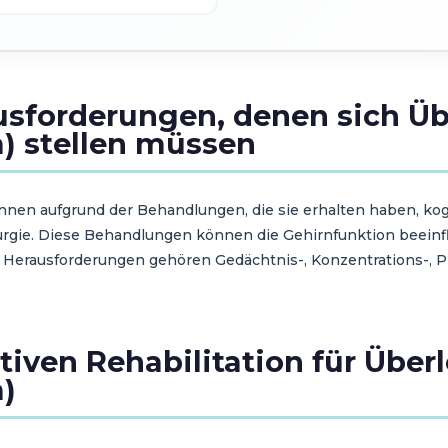
usforderungen, denen sich Ü
) stellen müssen
nen aufgrund der Behandlungen, die sie erhalten haben, kog
urgie. Diese Behandlungen können die Gehirnfunktion beeinf
n Herausforderungen gehören Gedächtnis-, Konzentrations-, 
tiven Rehabilitation für Übe
)