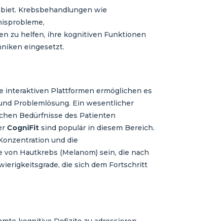
Gebiet. Krebsbehandlungen wie
nisprobleme,
 zu helfen, ihre kognitiven Funktionen
niken eingesetzt.
e interaktiven Plattformen ermöglichen es
 und Problemlösung. Ein wesentlicher
ischen Bedürfnisse des Patienten
er
CogniFit
sind populär in diesem Bereich.
 Konzentration und die
 von Hautkrebs (Melanom) sein, die nach
erigkeitsgrade, die sich dem Fortschritt