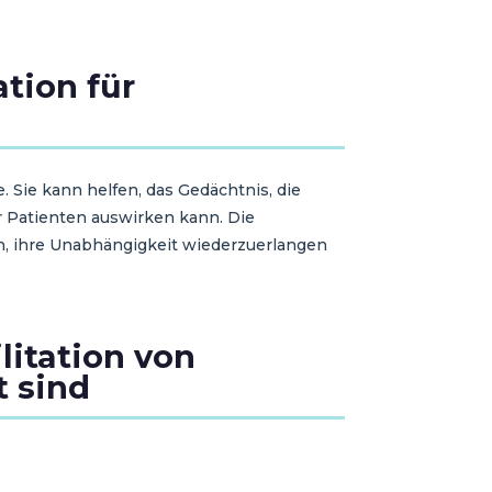
ation für
. Sie kann helfen, das Gedächtnis, die
er Patienten auswirken kann. Die
n, ihre Unabhängigkeit wiederzuerlangen
litation von
t sind