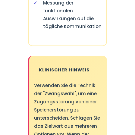
Messung der
funktionalen
Auswirkungen auf die
tägliche Kommunikation
KLINISCHER HINWEIS
Verwenden Sie die Technik
der "Zwangswahl", um eine
Zugangsstörung von einer
Speicherstörung zu
unterscheiden. Schlagen Sie
das Zielwort aus mehreren
Optionen vor: Wenn der