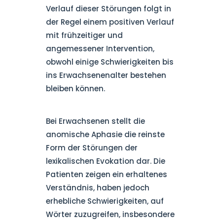
Verlauf dieser Störungen folgt in
der Regel einem positiven Verlauf
mit frühzeitiger und
angemessener Intervention,
obwohl einige Schwierigkeiten bis
ins Erwachsenenalter bestehen
bleiben können.
Bei Erwachsenen stellt die
anomische Aphasie die reinste
Form der Störungen der
lexikalischen Evokation dar. Die
Patienten zeigen ein erhaltenes
Verständnis, haben jedoch
erhebliche Schwierigkeiten, auf
Wörter zuzugreifen, insbesondere