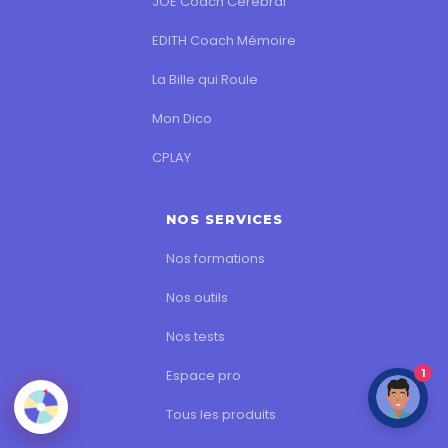
JOE Coach Cérébral
EDITH Coach Mémoire
La Bille qui Roule
Mon Dico
CPLAY
NOS SERVICES
Nos formations
Nos outils
Nos tests
1
Espace pro
Tous les produits