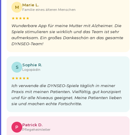
Marie L.
M
Familie eines älteren Menschen
★
★
★
★
★
Wunderbare App für meine Mutter mit Alzheimer. Die
Spiele stimulieren sie wirklich und das Team ist sehr
aufmerksam. Ein großes Dankeschön an das gesamte
DYNSEO-Team!
Sophie R.
S
Logopädin
★
★
★
★
★
Ich verwende die DYNSEO-Spiele täglich in meiner
Praxis mit meinen Patienten. Vielfältig, gut konzipiert
und für alle Niveaus geeignet. Meine Patienten lieben
sie und machen echte Fortschritte.
Patrick D.
P
Pflegeheimleiter