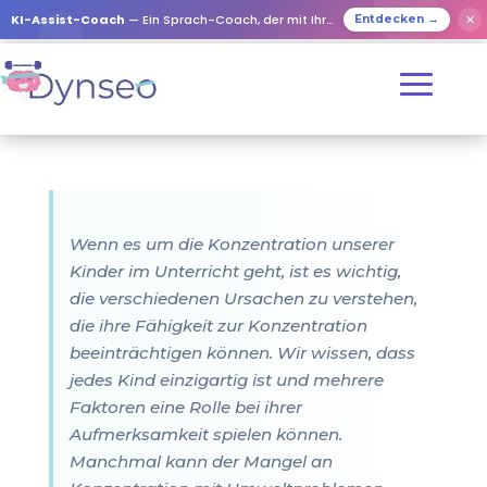
KI-Assist-Coach
— Ein Sprach-Coach, der mit Ihren Lieben spielt
✕
Entdecken →
Wenn es um die Konzentration unserer
Kinder im Unterricht geht, ist es wichtig,
die verschiedenen Ursachen zu verstehen,
die ihre Fähigkeit zur Konzentration
beeinträchtigen können. Wir wissen, dass
jedes Kind einzigartig ist und mehrere
Faktoren eine Rolle bei ihrer
Aufmerksamkeit spielen können.
Manchmal kann der Mangel an