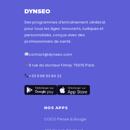
DYNSEO
Des programmes d'entraînement cérébral
pour tous les âges. Innovants, ludiques et
personnalisés, conçus avec des
professionnels de santé.
contact@dynseo.com
6 rue du docteur Finlay 75015 Paris
+33 9 66 93 84 22
NOS APPS
COCO Pense & Bouge