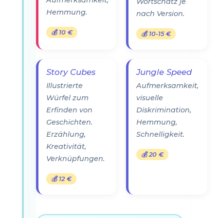
Aufmerksamkeit,
Wortschatz je
Hemmung.
nach Version.
💰 10 €
💰 10-15 €
Story Cubes
Jungle Speed
Illustrierte
Aufmerksamkeit,
Würfel zum
visuelle
Erfinden von
Diskrimination,
Geschichten.
Hemmung,
Erzählung,
Schnelligkeit.
Kreativität,
💰 20 €
Verknüpfungen.
💰 12 €