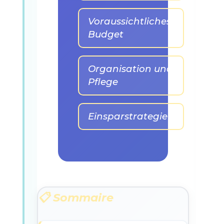
Voraussichtliches
Budget
Organisation und
Pflege
Einsparstrategien
📋 Sommaire