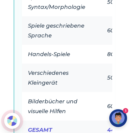
50 €
Syntax/Morphologie
Spiele geschriebene
60 €
Sprache
Handels-Spiele
80 €
Verschiedenes
50 €
Kleingerät
Bilderbücher und
60 €
visuelle Hilfen
1
GESAMT
440 €