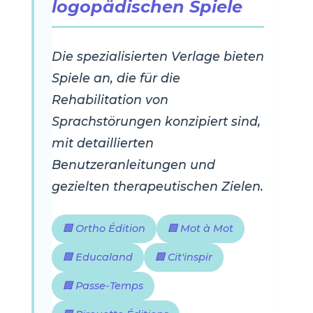
logopädischen Spiele
Die spezialisierten Verlage bieten
Spiele an, die für die
Rehabilitation von
Sprachstörungen konzipiert sind,
mit detaillierten
Benutzeranleitungen und
gezielten therapeutischen Zielen.
🏢 Ortho Édition
🏢 Mot à Mot
🏢 Educaland
🏢 Cit'inspir
🏢 Passe-Temps