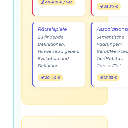
💰 40-100 € / Set
💰 25-50 €
Rätselspiele
Assoziations
Zu findende
Semantische
Definitionen,
Paarungen:
Hinweise zu geben.
Beruf/Werkzeu
Evokation und
Tier/Habitat,
Definition.
Ganzes/Teil.
💰 20-40 €
💰 15-35 €