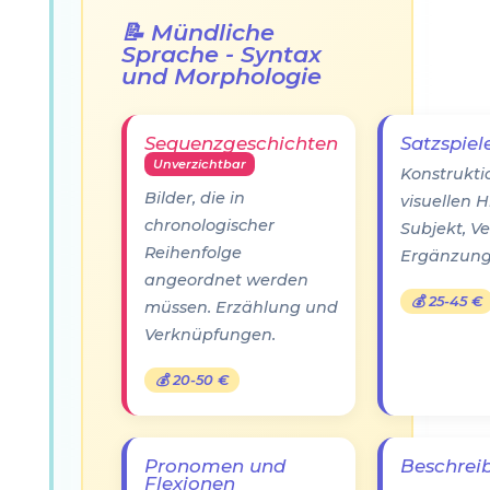
📝 Mündliche
Sprache - Syntax
und Morphologie
Sequenzgeschichten
Satzspiel
Unverzichtbar
Konstrukti
Bilder, die in
visuellen H
chronologischer
Subjekt, Ve
Reihenfolge
Ergänzung
angeordnet werden
💰 25-45 €
müssen. Erzählung und
Verknüpfungen.
💰 20-50 €
Pronomen und
Beschrei
Flexionen