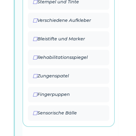
Stempel und Tinte
Verschiedene Aufkleber
Bleistifte und Marker
Rehabilitationsspiegel
Zungenspatel
Fingerpuppen
Sensorische Bälle