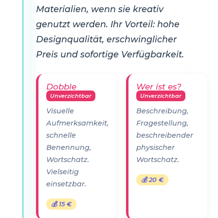
Materialien, wenn sie kreativ
genutzt werden. Ihr Vorteil: hohe
Designqualität, erschwinglicher
Preis und sofortige Verfügbarkeit.
Dobble
Wer ist es?
Unverzichtbar
Unverzichtbar
Visuelle
Beschreibung,
Aufmerksamkeit,
Fragestellung,
schnelle
beschreibender
Benennung,
physischer
Wortschatz.
Wortschatz.
Vielseitig
💰 20 €
einsetzbar.
💰 15 €