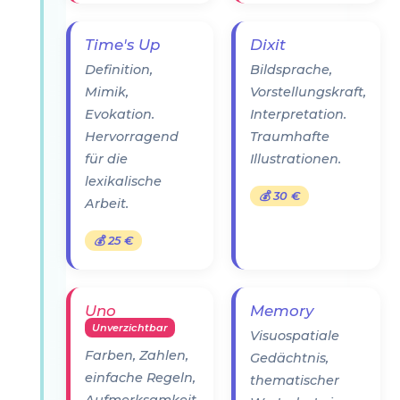
Time's Up
Dixit
Definition,
Bildsprache,
Mimik,
Vorstellungskraft,
Evokation.
Interpretation.
Hervorragend
Traumhafte
für die
Illustrationen.
lexikalische
💰 30 €
Arbeit.
💰 25 €
Uno
Memory
Unverzichtbar
Visuospatiale
Farben, Zahlen,
Gedächtnis,
einfache Regeln,
thematischer