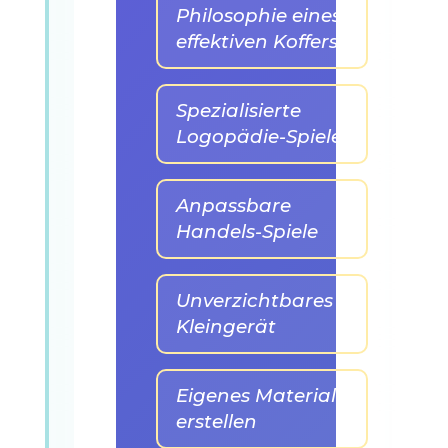
Philosophie eines
effektiven Koffers
Spezialisierte
Logopädie-Spiele
Anpassbare
Handels-Spiele
Unverzichtbares
Kleingerät
Eigenes Material
erstellen