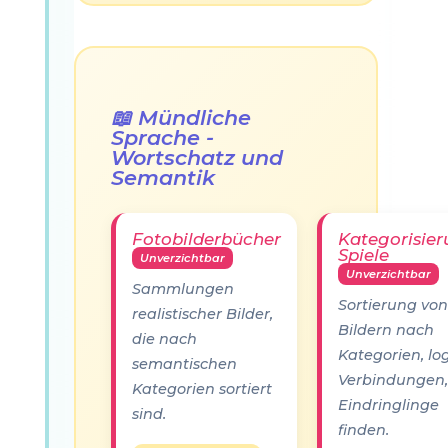
📖 Mündliche
Sprache -
Wortschatz und
Semantik
Fotobilderbücher
Kategorisier
Spiele
Unverzichtbar
Unverzichtbar
Sammlungen
Sortierung von
realistischer Bilder,
Bildern nach
die nach
Kategorien, lo
semantischen
Verbindungen,
Kategorien sortiert
Eindringlinge
sind.
finden.