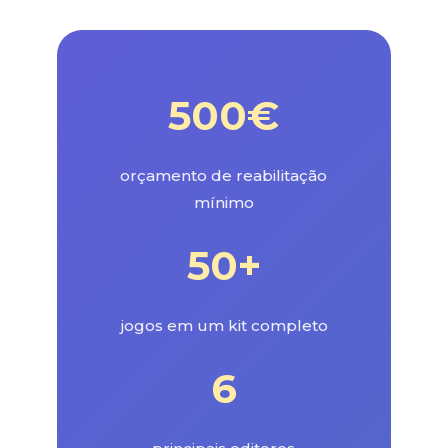
500€
orçamento de reabilitação
mínimo
50+
jogos em um kit completo
6