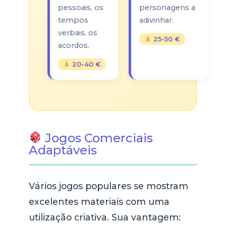
pessoais, os
personagens a
tempos
adivinhar.
verbais, os
25-50 €
acordos.
20-40 €
Jogos Comerciais
Adaptáveis
Vários jogos populares se mostram
excelentes materiais com uma
utilização criativa. Sua vantagem: