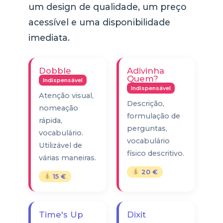
um design de qualidade, um preço
acessível e uma disponibilidade
imediata.
Dobble
Adivinha
Quem?
Indispensável
Indispensável
Atenção visual,
Descrição,
nomeação
formulação de
rápida,
perguntas,
vocabulário.
vocabulário
Utilizável de
físico descritivo.
várias maneiras.
20 €
15 €
Time's Up
Dixit