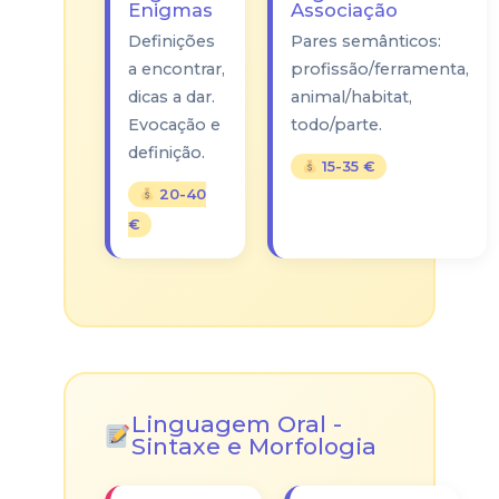
Enigmas
Associação
Definições
Pares semânticos:
a encontrar,
profissão/ferramenta,
dicas a dar.
animal/habitat,
Evocação e
todo/parte.
definição.
15-35 €
20-40
€
Linguagem Oral -
Sintaxe e Morfologia