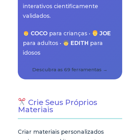
interativos cientificamente
validados.
COCO
para crianças •
JOE
para adultos •
EDITH
para
idosos
Descubra as 69 ferramentas →
Crie Seus Próprios
Materiais
Criar materiais personalizados