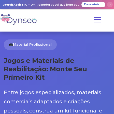
Coach Assist IA
— Um treinador vocal que joga com os seus entes queridos
✕
Descobrir →
Material Profissional
Jogos e Materiais de
Reabilitação: Monte Seu
Primeiro Kit
Entre jogos especializados, materiais
comerciais adaptados e criações
pessoais, construa um kit funcional e