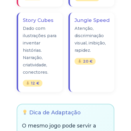
Story Cubes
Jungle Speed
Dado com
Atenção,
ilustrações para
discriminação
inventar
visual, inibição,
histórias.
rapidez.
Narração,
20 €
criatividade,
conectores.
12 €
Dica de Adaptação
O mesmo jogo pode servir a