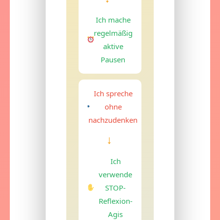
Ich mache
regelmäßig
aktive
Pausen
Ich spreche
ohne
nachzudenken
→
Ich
verwende
STOP-
Reflexion-
Agis