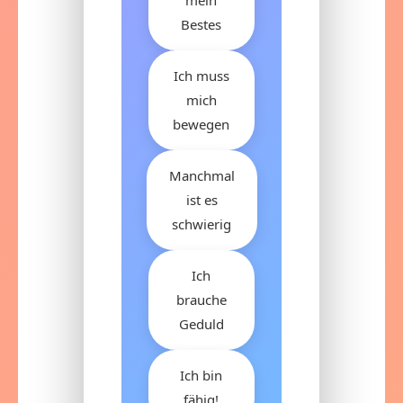
mein
Bestes
Ich muss
mich
bewegen
Manchmal
ist es
schwierig
Ich
brauche
Geduld
Ich bin
fähig!