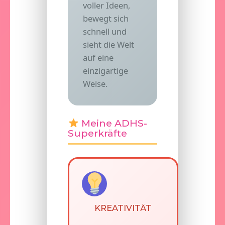
voller Ideen,
bewegt sich
schnell und
sieht die Welt
auf eine
einzigartige
Weise.
Meine ADHS-
Superkräfte
KREATIVITÄT