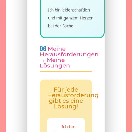
Ich bin leidenschaftlich
und mit ganzem Herzen
bei der Sache.
Meine
Herausforderungen
→ Meine
Lösungen
Für jede
Herausforderung
gibt es eine
Lösung!
Ich bin