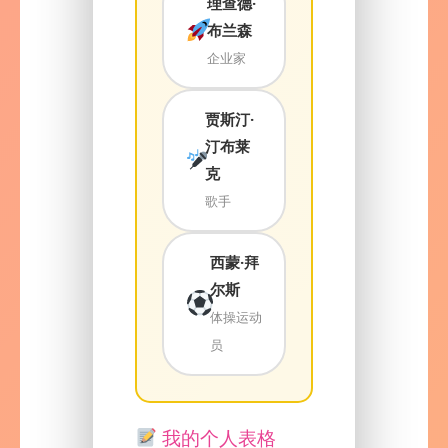
理查德·
布兰森
企业家
贾斯汀·
汀布莱
克
歌手
西蒙·拜
尔斯
体操运动
员
我的个人表格