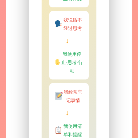
我说话不
经过思考
→
我使用停
止-思考-行
动
我经常忘
记事情
→
我使用清
单和提醒