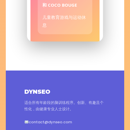
和 COCO BOUGE
儿童教育游戏与运动休
息
DYNSEO
适合所有年龄段的脑训练程序。创新、有趣且个
性化，由健康专业人士设计。
contact@dynseo.com