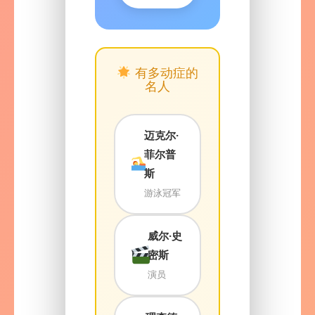
有多动症的
名人
迈克尔·
菲尔普
斯
游泳冠军
威尔·史
密斯
演员