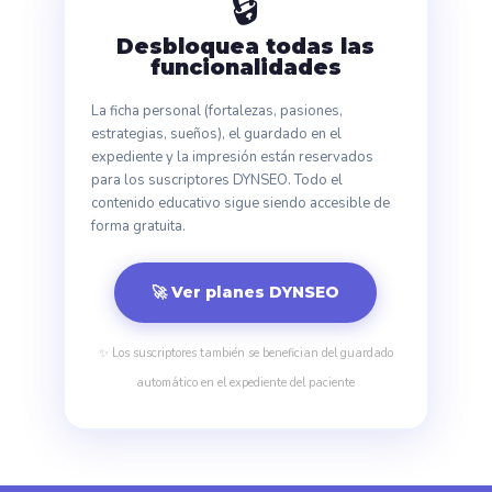
🔒
Desbloquea todas las
funcionalidades
La ficha personal (fortalezas, pasiones,
estrategias, sueños), el guardado en el
expediente y la impresión están reservados
para los suscriptores DYNSEO. Todo el
contenido educativo sigue siendo accesible de
forma gratuita.
🚀 Ver planes DYNSEO
✨ Los suscriptores también se benefician del guardado
automático en el expediente del paciente