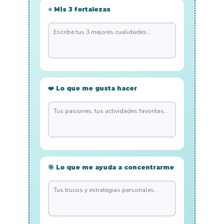
⭐ Mis 3 fortalezas
❤️ Lo que me gusta hacer
🎯 Lo que me ayuda a concentrarme