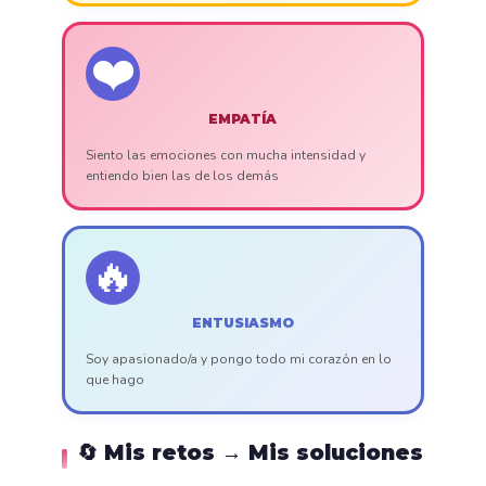
❤️
EMPATÍA
Siento las emociones con mucha intensidad y
entiendo bien las de los demás
🔥
ENTUSIASMO
Soy apasionado/a y pongo todo mi corazón en lo
que hago
🔄 Mis retos → Mis soluciones