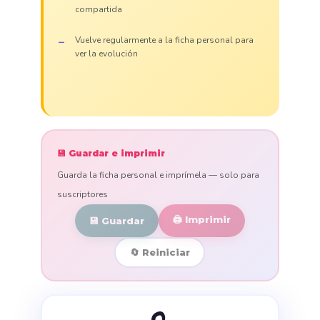
compartida
Vuelve regularmente a la ficha personal para
ver la evolución
💾 Guardar e imprimir
Guarda la ficha personal e imprímela — solo para
suscriptores
🖨️ Imprimir
💾 Guardar
🔄 Reiniciar