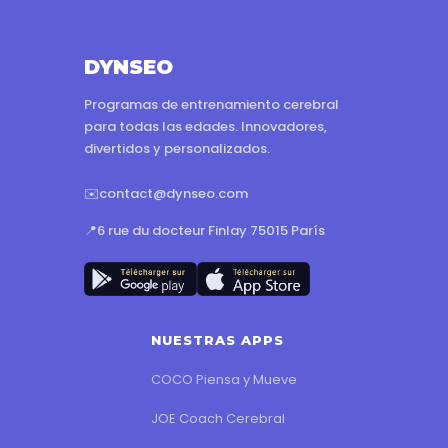
DYNSEO
Programas de entrenamiento cerebral
para todas las edades. Innovadores,
divertidos y personalizados.
✉️
contact@dynseo.com
📍
6 rue du docteur Finlay 75015 París
NUESTRAS APPS
COCO Piensa y Mueve
JOE Coach Cerebral