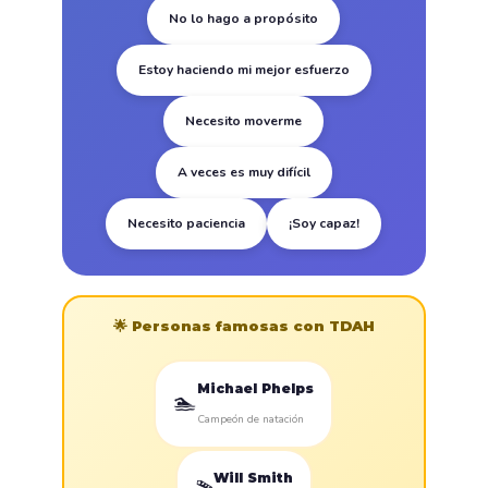
No lo hago a propósito
Estoy haciendo mi mejor esfuerzo
Necesito moverme
A veces es muy difícil
Necesito paciencia
¡Soy capaz!
🌟 Personas famosas con TDAH
Michael Phelps
🏊
Campeón de natación
Will Smith