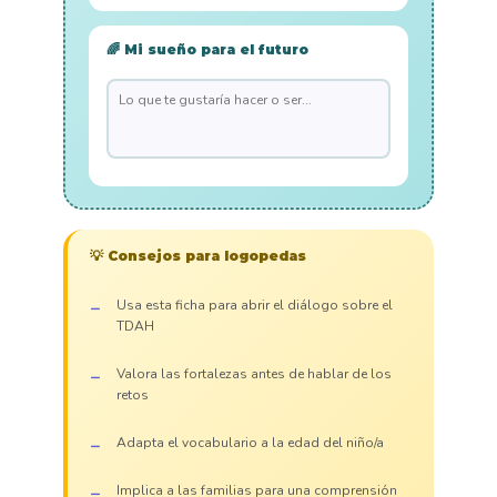
🌈 Mi sueño para el futuro
💡 Consejos para logopedas
Usa esta ficha para abrir el diálogo sobre el
TDAH
Valora las fortalezas antes de hablar de los
retos
Adapta el vocabulario a la edad del niño/a
Implica a las familias para una comprensión