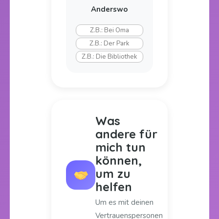
Anderswo
Was
andere für
mich tun
können,
um zu
helfen
Um es mit deinen
Vertrauenspersonen