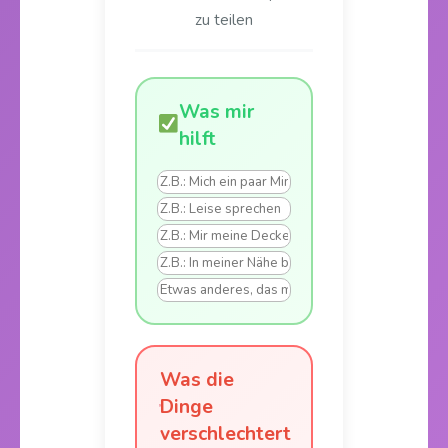
zu teilen
Was mir
hilft
Was die
Dinge
verschlechtert