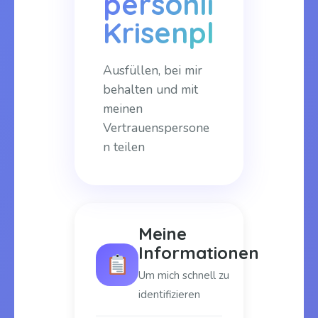
persönlicher
Krisenplan
Ausfüllen, bei mir
behalten und mit
meinen
Vertrauenspersone
n teilen
Meine
Informationen
Um mich schnell zu
identifizieren