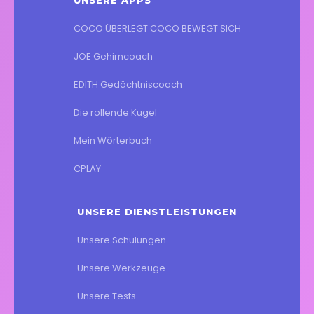
UNSERE APPS
COCO ÜBERLEGT COCO BEWEGT SICH
JOE Gehirncoach
EDITH Gedächtniscoach
Die rollende Kugel
Mein Wörterbuch
CPLAY
UNSERE DIENSTLEISTUNGEN
Unsere Schulungen
Unsere Werkzeuge
Unsere Tests