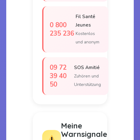
Fil Santé
0 800
Jeunes
235 236
Kostenlos
und anonym
09 72
SOS Amitié
39 40
Zuhören und
50
Unterstützung
Meine
Warnsignale