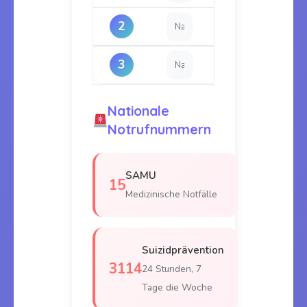
2
3
Nationale
Notrufnummern
SAMU
15
Medizinische Notfälle
Suizidprävention
3114
24 Stunden, 7
Tage die Woche