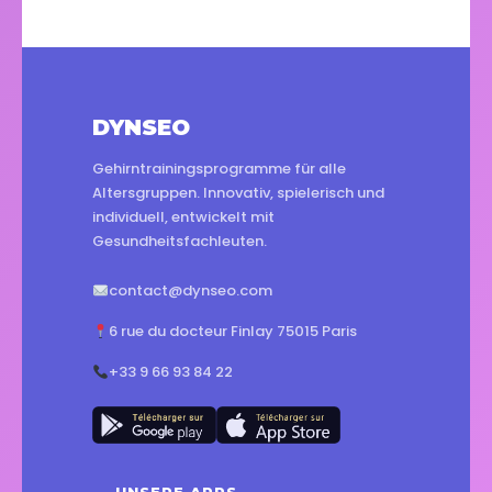
DYNSEO
Gehirntrainingsprogramme für alle
Altersgruppen. Innovativ, spielerisch und
individuell, entwickelt mit
Gesundheitsfachleuten.
contact@dynseo.com
6 rue du docteur Finlay 75015 Paris
+33 9 66 93 84 22