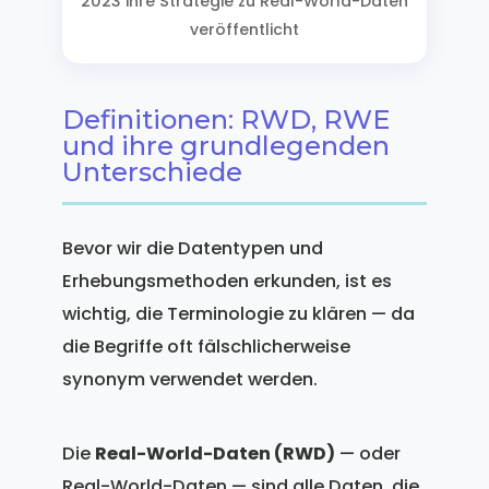
2023 ihre Strategie zu Real-World-Daten
veröffentlicht
Definitionen: RWD, RWE
und ihre grundlegenden
Unterschiede
Bevor wir die Datentypen und
Erhebungsmethoden erkunden, ist es
wichtig, die Terminologie zu klären — da
die Begriffe oft fälschlicherweise
synonym verwendet werden.
Die
Real-World-Daten (RWD)
— oder
Real-World-Daten — sind alle Daten, die