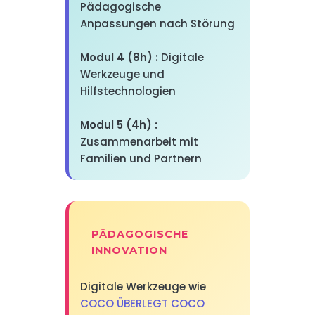
Pädagogische
Anpassungen nach Störung
Modul 4 (8h) :
Digitale
Werkzeuge und
Hilfstechnologien
Modul 5 (4h) :
Zusammenarbeit mit
Familien und Partnern
PÄDAGOGISCHE
INNOVATION
Digitale Werkzeuge wie
COCO ÜBERLEGT COCO