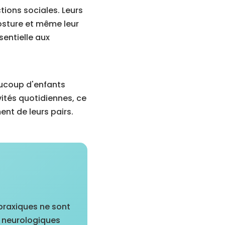
tions sociales. Leurs
posture et même leur
entielle aux
aucoup d'enfants
vités quotidiennes, ce
ent de leurs pairs.
spraxiques ne sont
s neurologiques