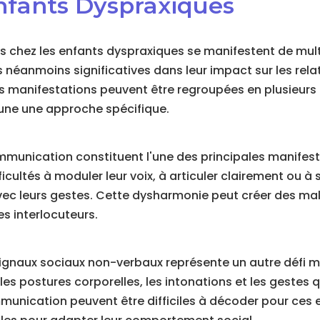
nfants Dyspraxiques
les chez les enfants dyspraxiques se manifestent de mul
 néanmoins significatives dans leur impact sur les rela
s manifestations peuvent être regroupées en plusieurs 
une une approche spécifique.
mmunication constituent l'une des principales manifest
icultés à moduler leur voix, à articuler clairement ou à 
vec leurs gestes. Cette dysharmonie peut créer des mal
es interlocuteurs.
signaux sociaux non-verbaux représente un autre défi m
 les postures corporelles, les intonations et les geste
unication peuvent être difficiles à décoder pour ces e