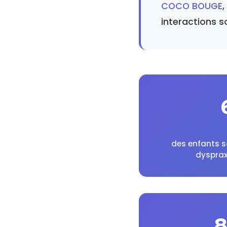
COCO BOUGE
interactions s
des enfants s
dysprax