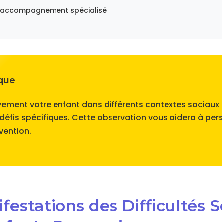
n accompagnement spécialisé
ique
ement votre enfant dans différents contextes sociaux p
 défis spécifiques. Cette observation vous aidera à pers
vention.
ifestations des Difficultés S