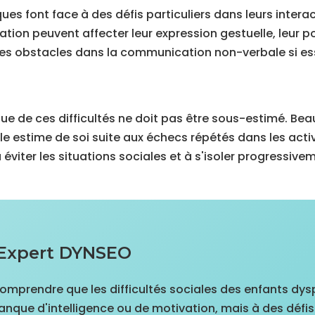
ues font face à des défis particuliers dans leurs interac
nation peuvent affecter leur expression gestuelle, leur 
des obstacles dans la communication non-verbale si ess
ue de ces difficultés ne doit pas être sous-estimé. Be
e estime de soi suite aux échecs répétés dans les acti
éviter les situations sociales et à s'isoler progressivem
 Expert DYNSEO
 comprendre que les difficultés sociales des enfants dy
nque d'intelligence ou de motivation, mais à des défi