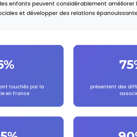
, les enfants peuvent considérablement améliorer 
ociales et développer des relations épanouissante
6%
75
ont touchés par la
présentent des diff
ie en France
associ
85%
90