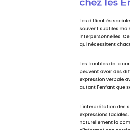
chez les E
Les difficultés socia
souvent subtiles mais
interpersonnelles. Ce
qui nécessitent chac
Les troubles de la co
peuvent avoir des diff
expression verbale a
autant l'enfant que s
L'interprétation des 
expressions faciales,
naturellement la comm