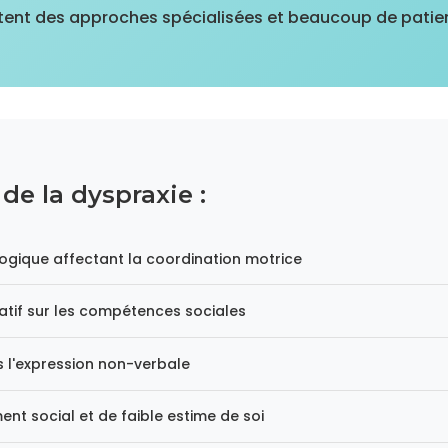
itent des approches spécialisées et beaucoup de patie
 de la dyspraxie :
ogique affectant la coordination motrice
catif sur les compétences sociales
s l'expression non-verbale
ent social et de faible estime de soi