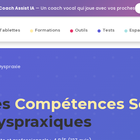
Coach Assist IA
— Un coach vocal qui joue avec vos proches
Tablettes
Formations
Outils
Tests
Espa
Dyspraxie
es
Compétences So
Dyspraxiques