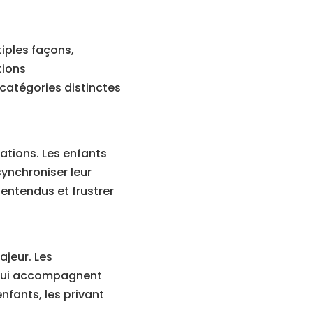
tiples façons,
tions
catégories distinctes
ations. Les enfants
synchroniser leur
entendus et frustrer
ajeur. Les
s qui accompagnent
nfants, les privant