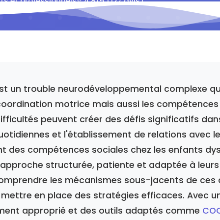
ts et professionnels
⭐ 4.8/5 (127 avis)
est un trouble neurodéveloppemental complexe qu
coordination motrice mais aussi les compétences
fficultés peuvent créer des défis significatifs dan
uotidiennes et l'établissement de relations avec le
 des compétences sociales chez les enfants dy
 approche structurée, patiente et adaptée à leurs
Comprendre les mécanismes sous-jacents de ces di
 mettre en place des stratégies efficaces. Avec u
nt approprié et des outils adaptés comme
COC