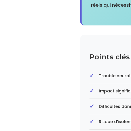
réels qui nécess
Points clés
Trouble neurol
Impact signifi
Difficultés dan
Risque d'isolem