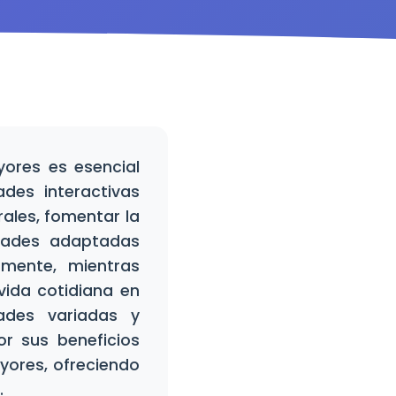
ores es esencial
ades interactivas
rales, fomentar la
idades adaptadas
mente, mientras
vida cotidiana en
ades variadas y
r sus beneficios
yores, ofreciendo
.