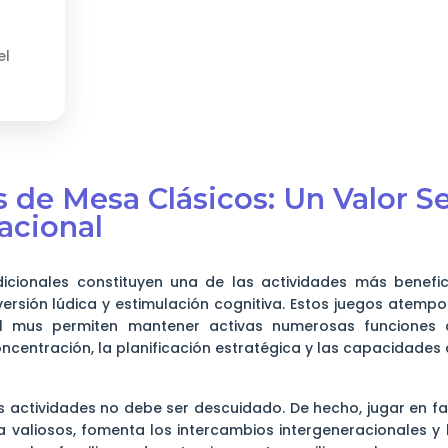
el
 de Mesa Clásicos: Un Valor S
acional
icionales constituyen una de las actividades más benefi
rsión lúdica y estimulación cognitiva. Estos juegos atempor
l mus permiten mantener activas numerosas funciones ce
ncentración, la planificación estratégica y las capacidades
s actividades no debe ser descuidado. De hecho, jugar en f
valiosos, fomenta los intercambios intergeneracionales y