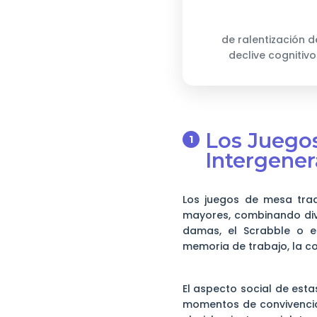
de ralentización d
declive cognitivo
Los Juegos
Intergener
Los juegos de mesa trad
mayores, combinando dive
damas, el Scrabble o e
memoria de trabajo, la co
El aspecto social de esta
momentos de convivencia 