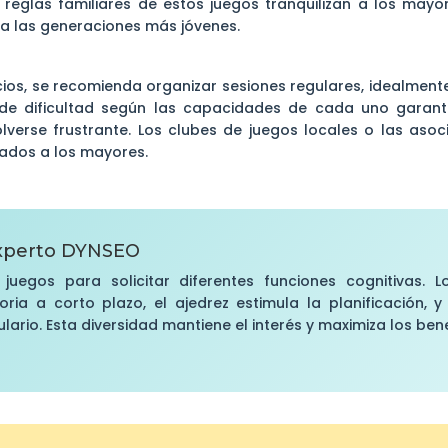
s reglas familiares de estos juegos tranquilizan a los may
 a las generaciones más jóvenes.
cios, se recomienda organizar sesiones regulares, idealmen
 de dificultad según las capacidades de cada uno garanti
olverse frustrante. Los clubes de juegos locales o las asoc
ados a los mayores.
xperto DYNSEO
 juegos para solicitar diferentes funciones cognitivas. 
ria a corto plazo, el ajedrez estimula la planificación, y
ario. Esta diversidad mantiene el interés y maximiza los bene