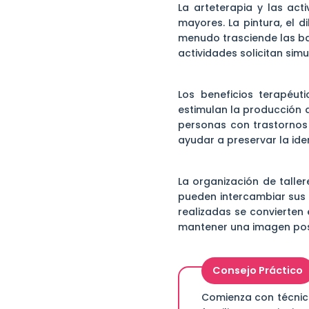
La arteterapia y las act
mayores. La pintura, el d
menudo trasciende las bar
actividades solicitan sim
Los beneficios terapéuti
estimulan la producción d
personas con trastornos 
ayudar a preservar la ide
La organización de taller
pueden intercambiar sus 
realizadas se convierten
mantener una imagen pos
Consejo Práctico
Comienza con técnica