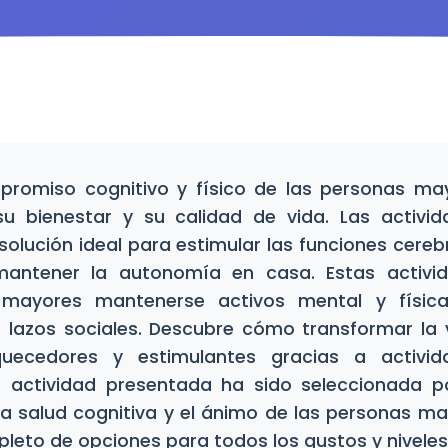
promiso cognitivo y físico de las personas may
u bienestar y su calidad de vida. Las activid
olución ideal para estimular las funciones cereb
 mantener la autonomía en casa. Estas activ
 mayores mantenerse activos mental y física
n lazos sociales. Descubre cómo transformar la 
uecedores y estimulantes gracias a activid
a actividad presentada ha sido seleccionada po
a salud cognitiva y el ánimo de las personas ma
leto de opciones para todos los gustos y niveles