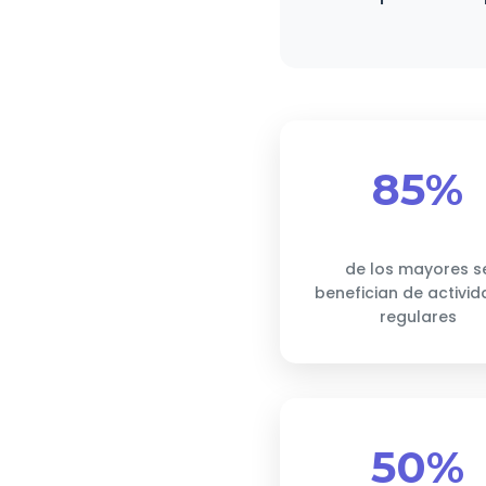
85%
de los mayores s
benefician de activi
regulares
50%