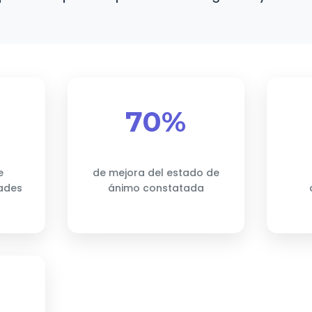
70%
e
de mejora del estado de
dades
ánimo constatada