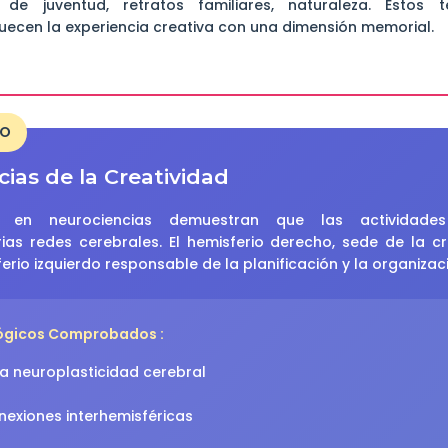
es de juventud, retratos familiares, naturaleza. Estos
quecen la experiencia creativa con una dimensión memorial.
EO
ias de la Creatividad
es en neurociencias demuestran que las actividades 
as redes cerebrales. El hemisferio derecho, sede de la cr
ferio izquierdo responsable de la planificación y la organizac
lógicos Comprobados :
la neuroplasticidad cerebral
nexiones interhemisféricas