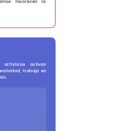
 temas favorecen la
artísticas activan
eatividad, trabaja en
ión.