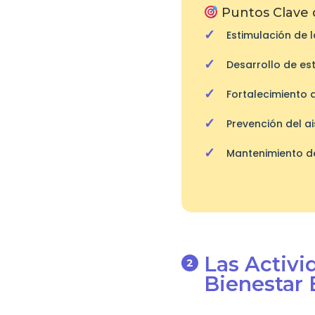
Puntos Clave 
Estimulación de 
Desarrollo de est
Fortalecimiento d
Prevención del a
Mantenimiento de 
Las Activi
Bienestar