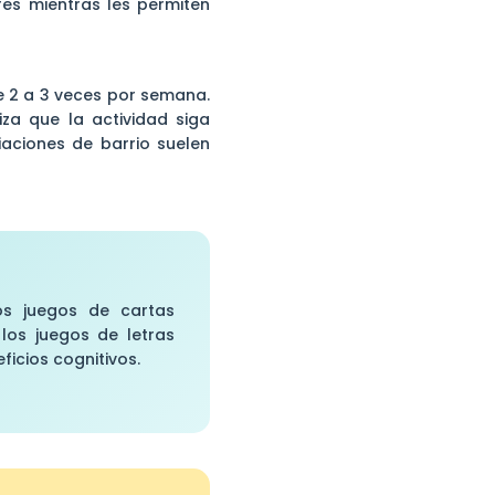
ores mientras les permiten
te 2 a 3 veces por semana.
za que la actividad siga
iaciones de barrio suelen
Los juegos de cartas
 los juegos de letras
ficios cognitivos.