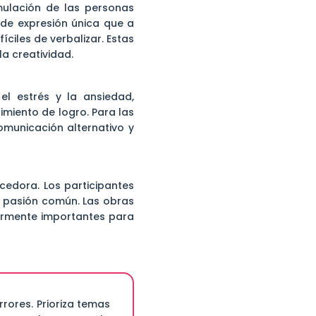
imulación de las personas
a de expresión única que a
ciles de verbalizar. Estas
la creatividad.
 el estrés y la ansiedad,
imiento de logro. Para las
omunicación alternativo y
ecedora. Los participantes
u pasión común. Las obras
larmente importantes para
rores. Prioriza temas