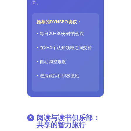
果。
推荐的DYNSEO协议：
• 每日20-30分钟的会议
• 在3-4个认知领域之间交替
• 自动调整难度
• 进展跟踪和积极激励
阅读与读书俱乐部：
共享的智力旅行