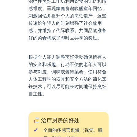
治疗性烹饪工作坊利用饮食的记忆和情
感维度。重现家庭食谱唤醒童年回忆，
刺激回忆并提升个人的烹饪遗产。这些
传递给年轻人的时刻增强了社会效用
感，并维持了代际联系。共同品尝准备
好的菜肴构成了即时且共享的奖励。
根据个人能力调整烹饪活动确保所有人
的安全和乐趣。行动不便的老年人可以
参与剥皮、调味或装饰菜肴。使用符合
人体工程学的器具和安全方法的简化烹
饪技术，可以尽可能长时间地保持烹饪
自主性。
治疗厨房的好处
全面的多感官刺激（视觉、嗅