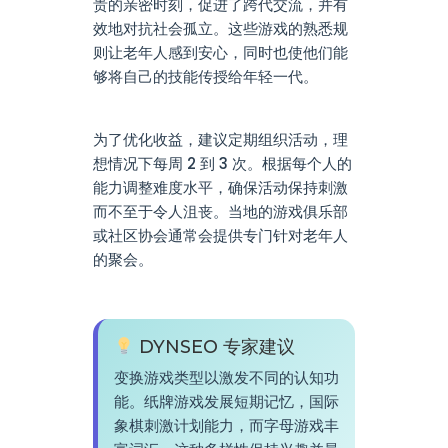
贵的亲密时刻，促进了跨代交流，并有
效地对抗社会孤立。这些游戏的熟悉规
则让老年人感到安心，同时也使他们能
够将自己的技能传授给年轻一代。
为了优化收益，建议定期组织活动，理
想情况下每周 2 到 3 次。根据每个人的
能力调整难度水平，确保活动保持刺激
而不至于令人沮丧。当地的游戏俱乐部
或社区协会通常会提供专门针对老年人
的聚会。
DYNSEO 专家建议
变换游戏类型以激发不同的认知功
能。纸牌游戏发展短期记忆，国际
象棋刺激计划能力，而字母游戏丰