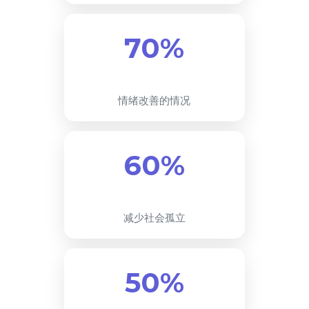
70%
情绪改善的情况
60%
减少社会孤立
50%