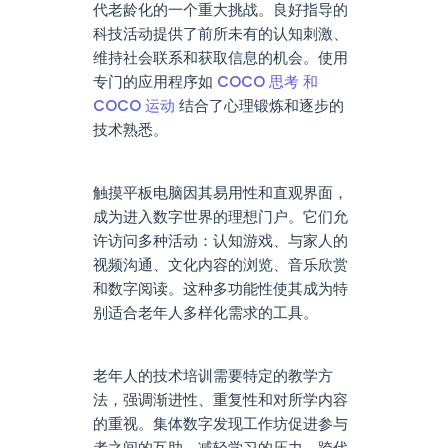
代老龄化的一个重大挑战。良好指导的
科技活动提供了前所未有的认知刺激、
维持社会联系和获取信息的机会。使用
专门的应用程序如
COCO 思考 和
COCO 运动
结合了心理锻炼和逐步的
技术熟悉。
触摸平板电脑因其易用性和直观界面，
成为进入数字世界的理想门户。它们允
许访问多种活动：认知游戏、与家人的
视频沟通、文化内容的浏览、音乐欣赏
和数字阅读。这种多功能性使其成为特
别适合老年人多样化需求的工具。
老年人的技术培训需要特定的教学方
法，强调渐进性、重复性和对所学内容
的重视。集体数字发现工作坊促进参与
者之间的互助，减轻学习的压力。跨代