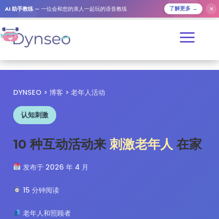
✕
AI 助手教练
— 一位会和您的亲人一起玩的语音教练
了解更多 →
DYNSEO
>
博客
> 老年人活动
认知刺激
10 种互动活动来
刺激老年人
在家
发布于 2026 年 4 月
15 分钟阅读
老年人和照顾者