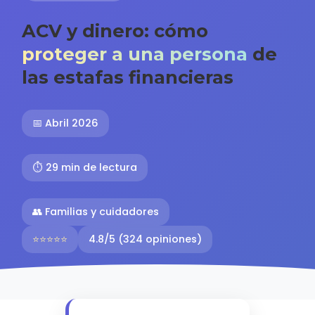
ACV y dinero: cómo
proteger a una persona
de
las estafas financieras
📅 Abril 2026
⏱️ 29 min de lectura
👥 Familias y cuidadores
⭐⭐⭐⭐⭐
4.8/5 (324 opiniones)