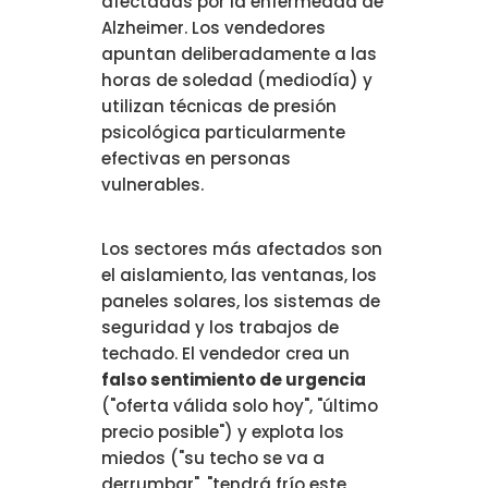
afectadas por la enfermedad de
Alzheimer. Los vendedores
apuntan deliberadamente a las
horas de soledad (mediodía) y
utilizan técnicas de presión
psicológica particularmente
efectivas en personas
vulnerables.
Los sectores más afectados son
el aislamiento, las ventanas, los
paneles solares, los sistemas de
seguridad y los trabajos de
techado. El vendedor crea un
falso sentimiento de urgencia
("oferta válida solo hoy", "último
precio posible") y explota los
miedos ("su techo se va a
derrumbar", "tendrá frío este