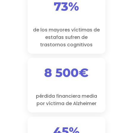
73%
de los mayores víctimas de
estafas sufren de
trastornos cognitivos
8 500€
pérdida financiera media
por víctima de Alzheimer
45%