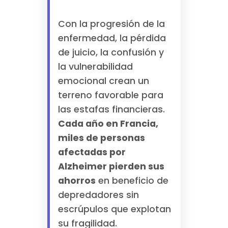
Con la progresión de la
enfermedad, la pérdida
de juicio, la confusión y
la vulnerabilidad
emocional crean un
terreno favorable para
las estafas financieras.
Cada año en Francia,
miles de personas
afectadas por
Alzheimer pierden sus
ahorros
en beneficio de
depredadores sin
escrúpulos que explotan
su fragilidad.