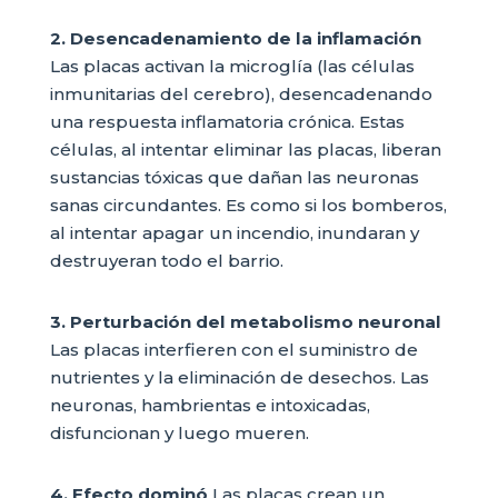
2. Desencadenamiento de la inflamación
Las placas activan la microglía (las células
inmunitarias del cerebro), desencadenando
una respuesta inflamatoria crónica. Estas
células, al intentar eliminar las placas, liberan
sustancias tóxicas que dañan las neuronas
sanas circundantes. Es como si los bomberos,
al intentar apagar un incendio, inundaran y
destruyeran todo el barrio.
3. Perturbación del metabolismo neuronal
Las placas interfieren con el suministro de
nutrientes y la eliminación de desechos. Las
neuronas, hambrientas e intoxicadas,
disfuncionan y luego mueren.
4. Efecto dominó
Las placas crean un