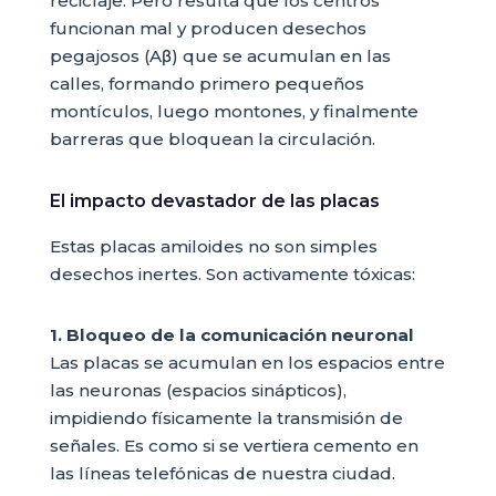
reciclaje. Pero resulta que los centros
funcionan mal y producen desechos
pegajosos (Aβ) que se acumulan en las
calles, formando primero pequeños
montículos, luego montones, y finalmente
barreras que bloquean la circulación.
El impacto devastador de las placas
Estas placas amiloides no son simples
desechos inertes. Son activamente tóxicas:
1. Bloqueo de la comunicación neuronal
Las placas se acumulan en los espacios entre
las neuronas (espacios sinápticos),
impidiendo físicamente la transmisión de
señales. Es como si se vertiera cemento en
las líneas telefónicas de nuestra ciudad.