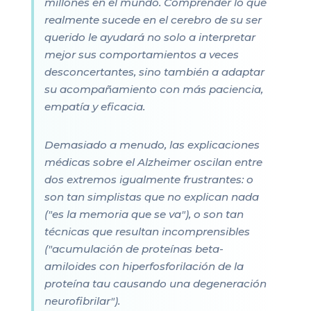
millones en el mundo. Comprender lo que
realmente sucede en el cerebro de su ser
querido le ayudará no solo a interpretar
mejor sus comportamientos a veces
desconcertantes, sino también a adaptar
su acompañamiento con más paciencia,
empatía y eficacia.
Demasiado a menudo, las explicaciones
médicas sobre el Alzheimer oscilan entre
dos extremos igualmente frustrantes: o
son tan simplistas que no explican nada
("es la memoria que se va"), o son tan
técnicas que resultan incomprensibles
("acumulación de proteínas beta-
amiloides con hiperfosforilación de la
proteína tau causando una degeneración
neurofibrilar").