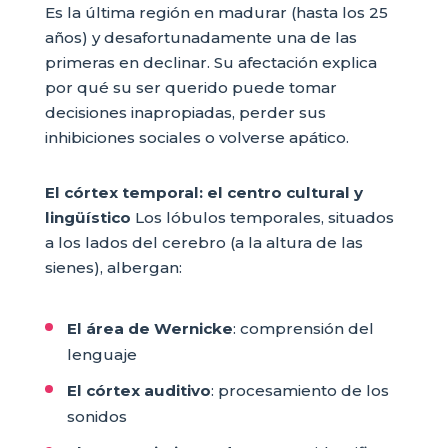
Es la última región en madurar (hasta los 25
años) y desafortunadamente una de las
primeras en declinar. Su afectación explica
por qué su ser querido puede tomar
decisiones inapropiadas, perder sus
inhibiciones sociales o volverse apático.
El córtex temporal: el centro cultural y
lingüístico
Los lóbulos temporales, situados
a los lados del cerebro (a la altura de las
sienes), albergan:
El área de Wernicke
: comprensión del
lenguaje
El córtex auditivo
: procesamiento de los
sonidos