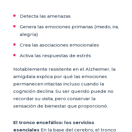
Detecta las amenazas
Genera las emociones primarias (miedo, ira,
alegría)
Crea las asociaciones emocionales
Activa las respuestas de estrés
Notablemente resistente en el Alzheimer, la
amígdala explica por qué las emociones
permanecen intactas incluso cuando la
cognición declina. Su ser querido puede no
recordar su visita, pero conservar la
sensación de bienestar que proporcionó.
El tronco encefálico: los servicios
esenciales
En la base del cerebro, el tronco