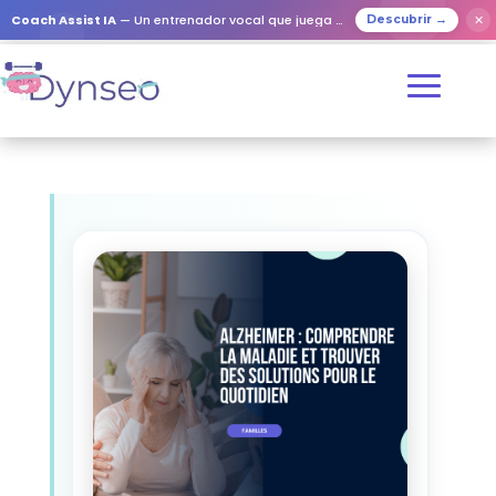
Coach Assist IA
— Un entrenador vocal que juega con tus seres queridos
✕
Descubrir →