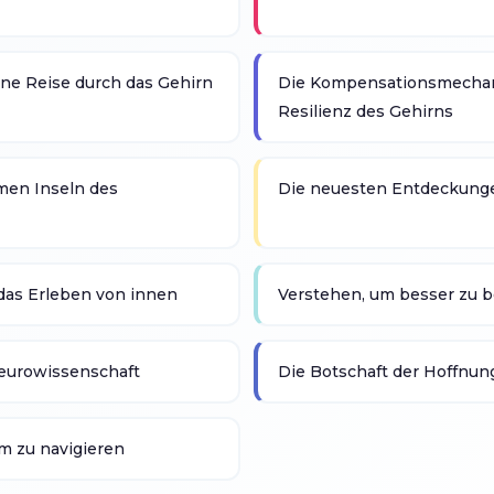
ine Reise durch das Gehirn
Die Kompensationsmechan
Resilienz des Gehirns
men Inseln des
Die neuesten Entdeckunge
das Erleben von innen
Verstehen, um besser zu 
Neurowissenschaft
Die Botschaft der Hoffnung
rm zu navigieren