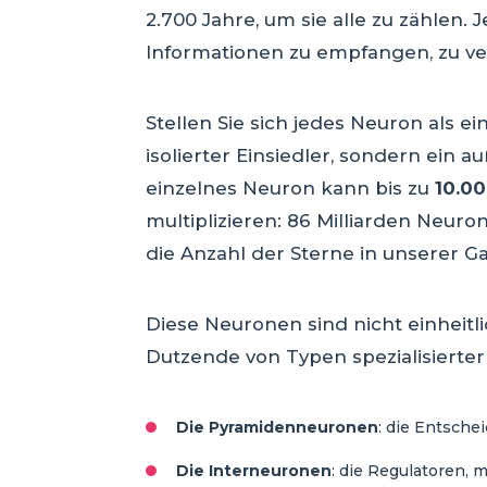
2.700 Jahre, um sie alle zu zählen. 
Informationen zu empfangen, zu ver
Stellen Sie sich jedes Neuron als e
isolierter Einsiedler, sondern ein 
einzelnes Neuron kann bis zu
10.0
multiplizieren: 86 Milliarden Neur
die Anzahl der Sterne in unserer Ga
Diese Neuronen sind nicht einheitl
Dutzende von Typen spezialisierte
Die Pyramidenneuronen
: die Entsche
Die Interneuronen
: die Regulatoren, m