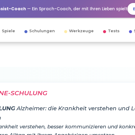
ssist-Coach
— Ein Sprach-Coach, der mit Ihren Lieben spielt
Spiele
Schulungen
Werkzeuge
Tests
NE-SCHULUNG
LUNG
Alzheimer: die Krankheit verstehen und L
n
ankheit verstehen, besser kommunizieren und konkr
ren Alltag mit Ihrem Angehörigen umsetzen.