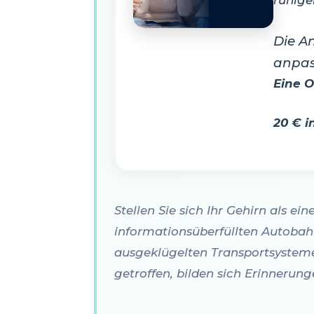
Die A
anpas
Eine O
20 € i
Stellen Sie sich Ihr Gehirn als e
informationsüberfüllten Autobah
ausgeklügelten Transportsysteme
getroffen, bilden sich Erinnerung