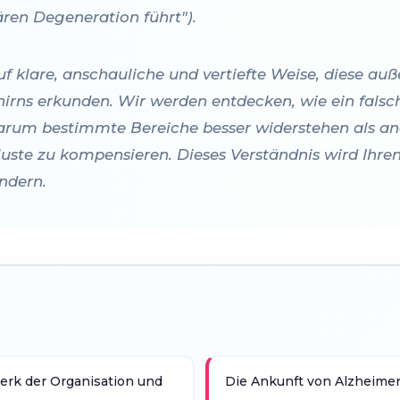
lären Degeneration führt").
 klare, anschauliche und vertiefte Weise, diese au
hirns erkunden. Wir werden entdecken, wie ein falsc
arum bestimmte Bereiche besser widerstehen als an
uste zu kompensieren. Dieses Verständnis wird Ihren
ndern.
rk der Organisation und
Die Ankunft von Alzheimer: 