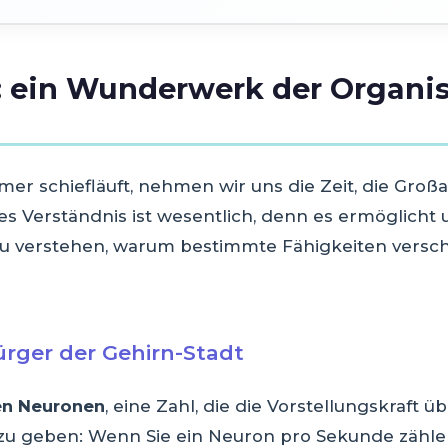
: ein Wunderwerk der Organi
mer schiefläuft, nehmen wir uns die Zeit, die Groß
s Verständnis ist wesentlich, denn es ermöglicht
u verstehen, warum bestimmte Fähigkeiten versc
ürger der Gehirn-Stadt
den Neuronen
, eine Zahl, die die Vorstellungskraft 
 zu geben: Wenn Sie ein Neuron pro Sekunde zähle