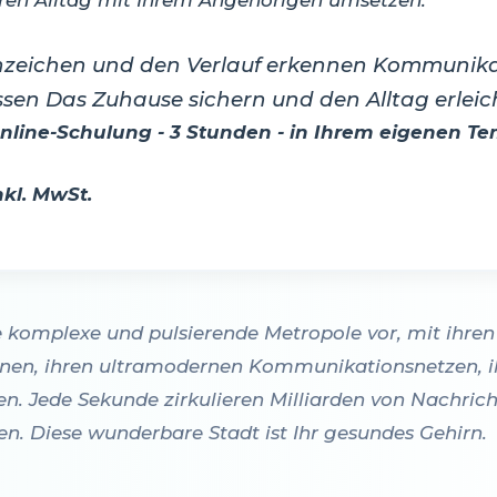
nzeichen und den Verlauf erkennen Kommunika
sen Das Zuhause sichern und den Alltag erleic
nline-Schulung - 3 Stunden - in Ihrem eigenen T
nkl. MwSt.
ine komplexe und pulsierende Metropole vor, mit ihren
nen, ihren ultramodernen Kommunikationsnetzen, ih
n. Jede Sekunde zirkulieren Milliarden von Nachri
en. Diese wunderbare Stadt ist Ihr gesundes Gehirn.