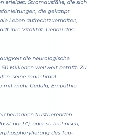
n erleidet: Stromausfälle, die sich
lefonleitungen, die gekappt
le Leben aufrechtzuerhalten,
adt ihre Vitalität. Genau das
nauigkeit die neurologische
50 Millionen weltweit betrifft. Zu
helfen, seine manchmal
ung mit mehr Geduld, Empathie
leichermaßen frustrierenden
lässt nach"), oder so technisch,
erphosphorylierung des Tau-