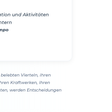
tion und Aktivitäten
htern
empo
 belebten Vierteln, ihren
ren Kraftwerken, ihren
chten, werden Entscheidungen