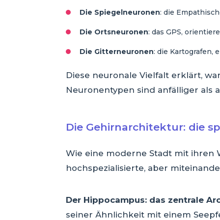
Die Spiegelneuronen
: die Empathisc
Die Ortsneuronen
: das GPS, orientie
Die Gitterneuronen
: die Kartografen,
Diese neuronale Vielfalt erklärt, 
Neuronentypen sind anfälliger als 
Die Gehirnarchitektur: die spe
Wie eine moderne Stadt mit ihren W
hochspezialisierte, aber miteinand
Der Hippocampus: das zentrale Ar
seiner Ähnlichkeit mit einem Seepf