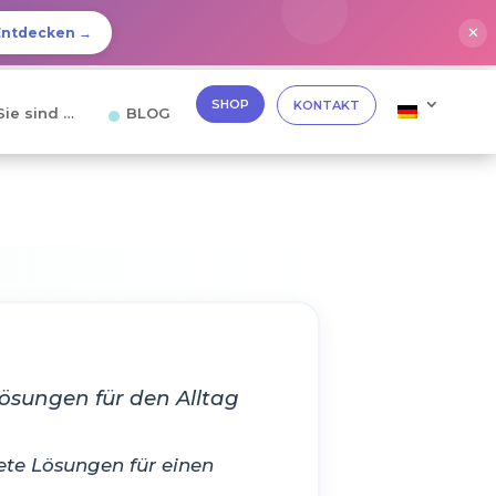
✕
Entdecken →
SHOP
KONTAKT
Sie sind …
BLOG
ösungen für den Alltag
ete Lösungen für einen