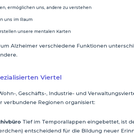
hen, ermöglichen uns, andere zu verstehen
ren uns im Raum
 erstellen unsere mentalen Karten
warum Alzheimer verschiedene Funktionen unterschi
andere.
zialisierten Viertel
ohn-, Geschäfts-, Industrie- und Verwaltungsvierte
er verbundene Regionen organisiert:
chivbüro
Tief im Temporallappen eingebettet, ist
erdchen) entscheidend für die Bildung neuer Erinne