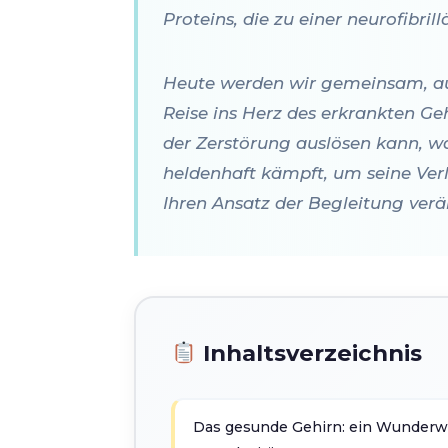
Proteins, die zu einer neurofibril
Heute werden wir gemeinsam, auf
Reise ins Herz des erkrankten Ge
der Zerstörung auslösen kann, w
heldenhaft kämpft, um seine Verl
Ihren Ansatz der Begleitung verä
Inhaltsverzeichnis
Das gesunde Gehirn: ein Wunderwe