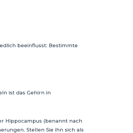
edlich beeinflusst: Bestimmte
ln ist das Gehirn in
 der Hippocampus (benannt nach
rungen. Stellen Sie ihn sich als