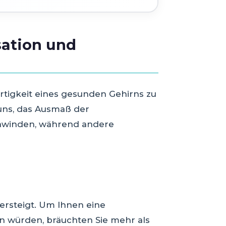
sation und
artigkeit eines gesunden Gehirns zu
 uns, das Ausmaß der
hwinden, während andere
übersteigt. Um Ihnen eine
n würden, bräuchten Sie mehr als