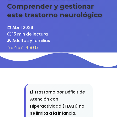
Comprender y gestionar
este trastorno neurológico
📅 Abril 2026
⏱️ 15 min de lectura
👥 Adultos y familias
⭐⭐⭐⭐⭐ 4.8/5
El Trastorno por Déficit de
Atención con
Hiperactividad (TDAH) no
se limita a la infancia.