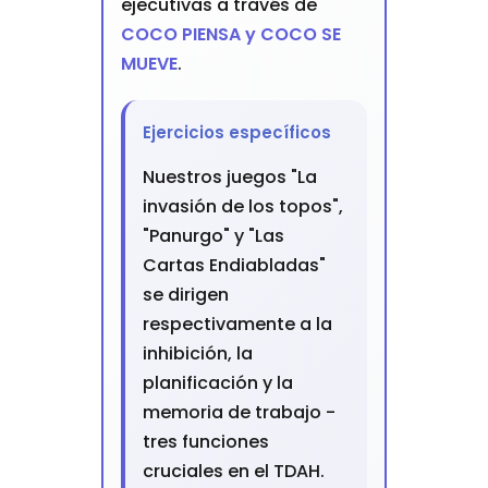
ejecutivas a través de
COCO PIENSA y COCO SE
MUEVE
.
Ejercicios específicos
Nuestros juegos "La
invasión de los topos",
"Panurgo" y "Las
Cartas Endiabladas"
se dirigen
respectivamente a la
inhibición, la
planificación y la
memoria de trabajo -
tres funciones
cruciales en el TDAH.