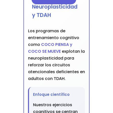
Neuroplasticidad
y TDAH
Los programas de
entrenamiento cognitivo
como
COCO PIENSA y
COCO SE MUEVE
explotan la
neuroplasticidad para
reforzar los circuitos
atencionales deficientes en
adultos con TDAH.
Enfoque científico
Nuestros ejercicios
cognitivos se centran