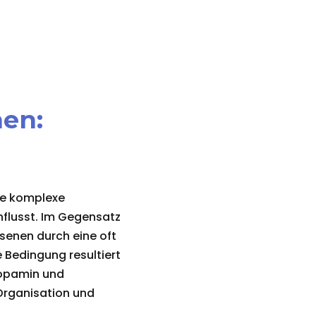
hen:
ne komplexe
nflusst. Im Gegensatz
senen durch eine oft
 Bedingung resultiert
Dopamin und
 Organisation und