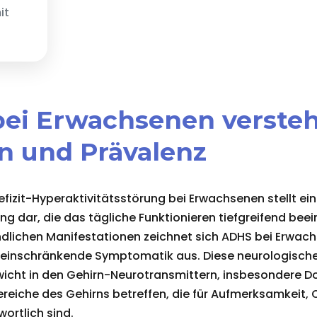
it
bei Erwachsenen verste
on und Prävalenz
izit-Hyperaktivitätsstörung bei Erwachsenen stellt ei
g dar, die das tägliche Funktionieren tiefgreifend beei
ndlichen Manifestationen zeichnet sich ADHS bei Erwach
o einschränkende Symptomatik aus. Diese neurologische
icht in den Gehirn-Neurotransmittern, insbesondere 
Bereiche des Gehirns betreffen, die für Aufmerksamkeit,
ortlich sind.