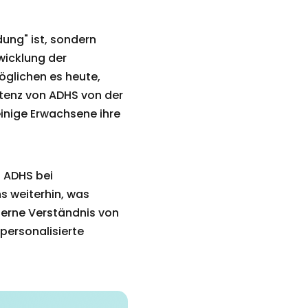
ung" ist, sondern
wicklung der
öglichen es heute,
istenz von ADHS von der
einige Erwachsene ihre
n ADHS bei
s weiterhin, was
derne Verständnis von
personalisierte