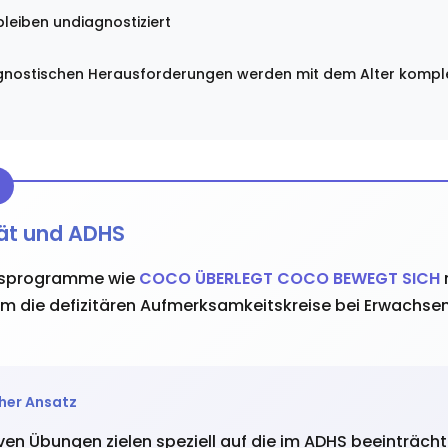
leiben undiagnostiziert
iagnostischen Herausforderungen werden mit dem Alter kompl
tät und ADHS
ngsprogramme wie
COCO ÜBERLEGT COCO BEWEGT SICH
 um die defizitären Aufmerksamkeitskreise bei Erwachse
her Ansatz
ven Übungen zielen speziell auf die im ADHS beeinträcht