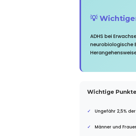
💡 Wichtige
ADHS bei Erwachsen
neurobiologische 
Herangehensweise 
Wichtige Punkte 
Ungefähr 2,5% der
Männer und Frauen