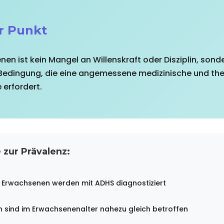
r Punkt
en ist kein Mangel an Willenskraft oder Disziplin, sond
Bedingung, die eine angemessene medizinische und th
erfordert.
zur Prävalenz:
 Erwachsenen werden mit ADHS diagnostiziert
 sind im Erwachsenenalter nahezu gleich betroffen