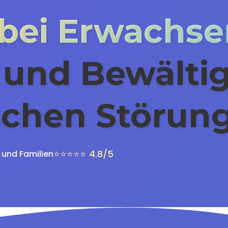
bei Erwachs
 und Bewältig
schen Störun
⭐⭐⭐⭐⭐ 4.8/5
 und Familien