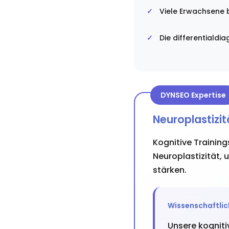
Viele Erwachsene b
Die differentiald
DYNSEO Expertise
Neuroplastizi
Kognitive Traini
Neuroplastizität,
stärken.
Wissenschaftlic
Unsere kogniti