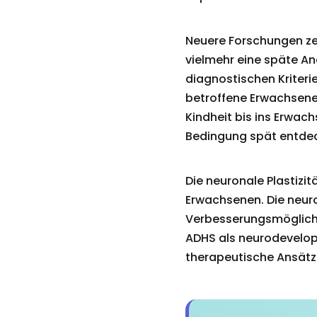
Neuere Forschungen ze
vielmehr eine späte A
diagnostischen Kriteri
betroffene Erwachsene e
Kindheit bis ins Erwach
Bedingung spät entdeck
Die neuronale Plastizit
Erwachsenen. Die neur
Verbesserungsmöglichk
ADHS als neurodevelopm
therapeutische Ansätze