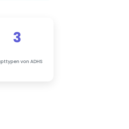
3
pttypen von ADHS