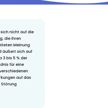
ich nicht auf die
, die ihren
reiteten Meinung
d äußert sich auf
 3 bis 5 % der
nis für eine
 verschiedenen
irkungen auf das
r Störung