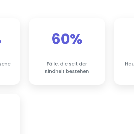
%
60%
sene
Fälle, die seit der
Hau
Kindheit bestehen