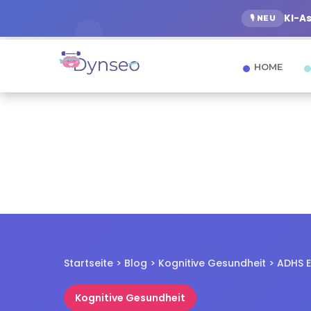
KI-A
🎙️ NEU
HOME
Startseite > Blog > Kognitive Gesundheit > ADHS
Kognitive Gesundheit