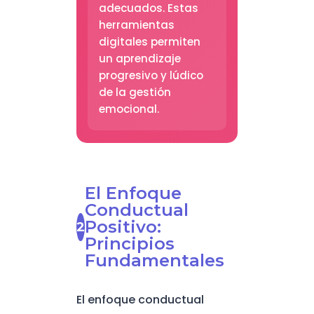
adecuados. Estas
herramientas
digitales permiten
un aprendizaje
progresivo y lúdico
de la gestión
emocional.
El Enfoque
Conductual
Positivo:
Principios
Fundamentales
El enfoque conductual