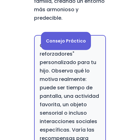
familia, creando un entorno
más armonioso y
predecible.
Consejo Práctico
Crea un "menú de
reforzadores"
personalizado para tu
hijo. Observa qué lo
motiva realmente:
puede ser tiempo de
pantalla, una actividad
favorita, un objeto
sensorial o incluso
interacciones sociales
específicas. Varía las
recompensas para