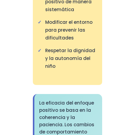
positivo de manera
sistemática
Modificar el entorno
para prevenir las
dificultades
Respetar la dignidad
y la autonomía del
niño
La eficacia del enfoque
positivo se basa en la
coherencia y la
paciencia. Los cambios
de comportamiento