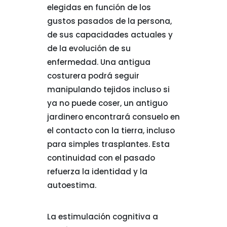
elegidas en función de los
gustos pasados de la persona,
de sus capacidades actuales y
de la evolución de su
enfermedad. Una antigua
costurera podrá seguir
manipulando tejidos incluso si
ya no puede coser, un antiguo
jardinero encontrará consuelo en
el contacto con la tierra, incluso
para simples trasplantes. Esta
continuidad con el pasado
refuerza la identidad y la
autoestima.
La estimulación cognitiva a