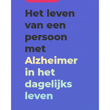
Het leven
van een
persoon
met
Alzheimer
in het
dagelijks
leven