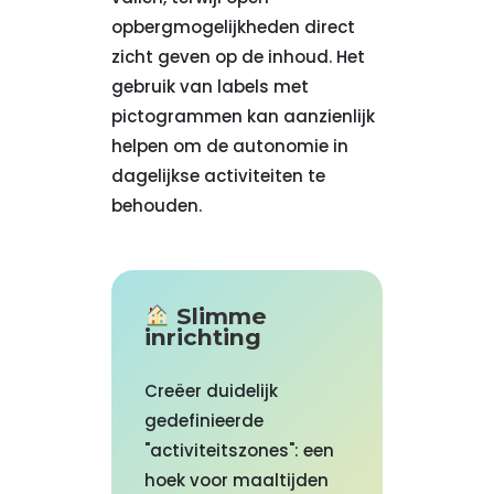
opbergmogelijkheden direct
zicht geven op de inhoud. Het
gebruik van labels met
pictogrammen kan aanzienlijk
helpen om de autonomie in
dagelijkse activiteiten te
behouden.
Slimme
inrichting
Creëer duidelijk
gedefinieerde
"activiteitszones": een
hoek voor maaltijden