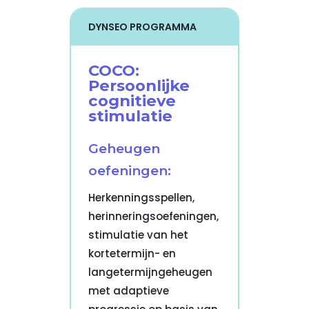
DYNSEO PROGRAMMA
COCO:
Persoonlijke
cognitieve
stimulatie
Geheugen
oefeningen:
Herkenningsspellen,
herinneringsoefeningen,
stimulatie van het
kortetermijn- en
langetermijngeheugen
met adaptieve