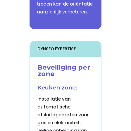
treden kan de oriëntatie
aanzienlijk verbeteren.
DYNSEO EXPERTISE
Beveiliging per
zone
Keuken zone:
Installatie van
automatische
afsluitapparaten voor
gas en elektriciteit,
veilige opberging van