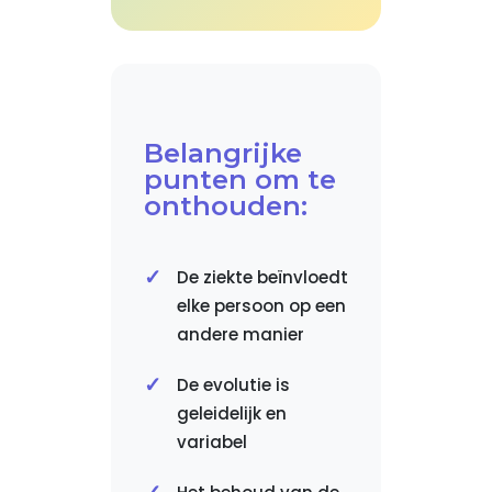
Belangrijke
punten om te
onthouden:
De ziekte beïnvloedt
elke persoon op een
andere manier
De evolutie is
geleidelijk en
variabel