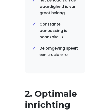
Het behoud van de
waardigheid is van
groot belang
Constante
aanpassing is
noodzakelijk
De omgeving speelt
een cruciale rol
2. Optimale
inrichting