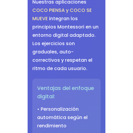
Nuestras aplicaciones
COCO PIENSA y COCO SE
MUEVE
integran los
principios Montessori en un
entorno digital adaptado.
Los ejercicios son
graduales, auto-
correctivos y respetan el
ritmo de cada usuario.
Ventajas del enfoque
digital:
• Personalización
automática según el
rendimiento