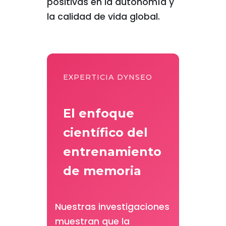
positivas en la autonomía y
la calidad de vida global.
EXPERTICIA DYNSEO
El enfoque
científico del
entrenamiento
de memoria
Nuestras investigaciones
muestran que la