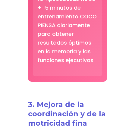
+ 15 minutos de
entrenamiento COCO
PIENSA diariamente
para obtener
resultados óptimos
en la memoria y las
funciones ejecutivas.
3. Mejora de la
coordinación y de la
motricidad fina