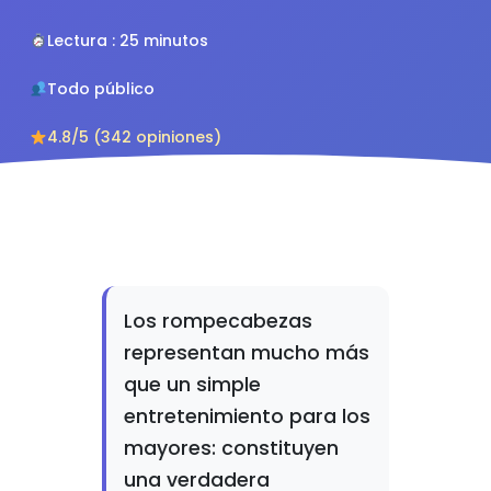
Lectura : 25 minutos
Todo público
4.8/5 (342 opiniones)
Los rompecabezas
representan mucho más
que un simple
entretenimiento para los
mayores: constituyen
una verdadera