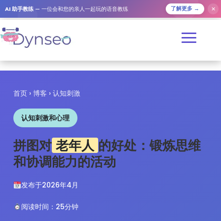
✕
AI 助手教练
— 一位会和您的亲人一起玩的语音教练
了解更多 →
首页
›
博客
› 认知刺激
认知刺激和心理
拼图对
老年人
的好处：锻炼思维
和协调能力的活动
发布于2026年4月
阅读时间：25分钟