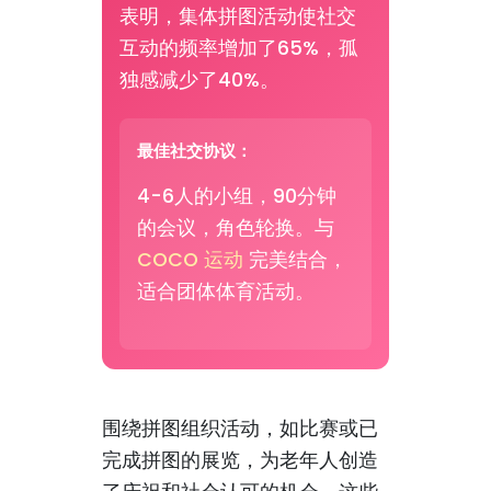
表明，集体拼图活动使社交
互动的频率增加了65%，孤
独感减少了40%。
最佳社交协议：
4-6人的小组，90分钟
的会议，角色轮换。与
COCO 运动
完美结合，
适合团体体育活动。
围绕拼图组织活动，如比赛或已
完成拼图的展览，为老年人创造