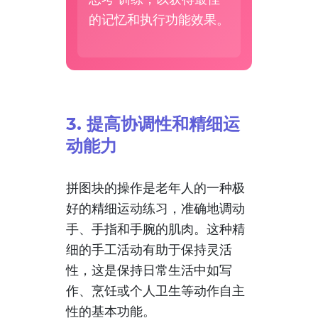
的记忆和执行功能效果。
3. 提高协调性和精细运
动能力
拼图块的操作是老年人的一种极
好的精细运动练习，准确地调动
手、手指和手腕的肌肉。这种精
细的手工活动有助于保持灵活
性，这是保持日常生活中如写
作、烹饪或个人卫生等动作自主
性的基本功能。