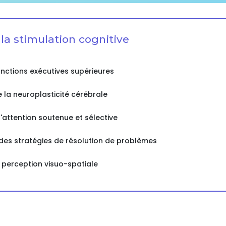
 la stimulation cognitive
onctions exécutives supérieures
la neuroplasticité cérébrale
'attention soutenue et sélective
es stratégies de résolution de problèmes
a perception visuo-spatiale