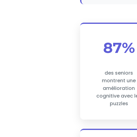
87%
des seniors
montrent une
amélioration
cognitive avec l
puzzles