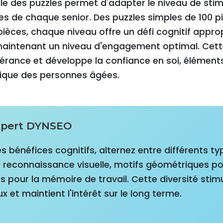
le des puzzles permet d'adapter le niveau de stim
les de chaque senior. Des puzzles simples de 100 p
èces, chaque niveau offre un défi cognitif appropr
 maintenant un niveau d'engagement optimal. Cett
rance et développe la confiance en soi, éléments
ique des personnes âgées.
expert DYNSEO
s bénéfices cognitifs, alternez entre différents ty
reconnaissance visuelle, motifs géométriques pou
pour la mémoire de travail. Cette diversité stimu
 et maintient l'intérêt sur le long terme.