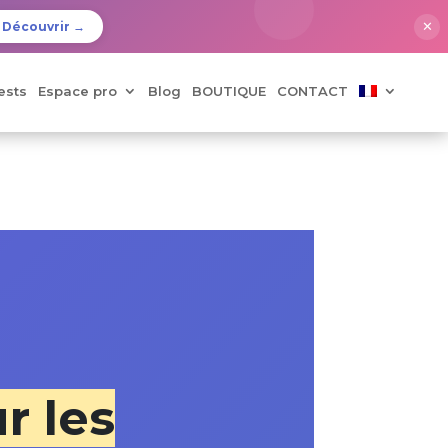
✕
Découvrir →
ests
Espace pro
Blog
BOUTIQUE
CONTACT
r les