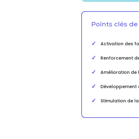
Points clés de
Activation des f
Renforcement de 
Amélioration de l
Développement d
Stimulation de l