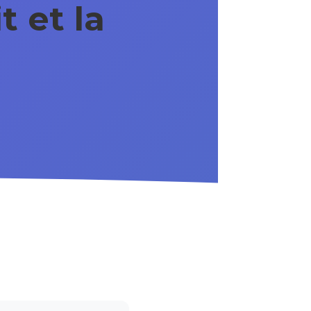
t et la