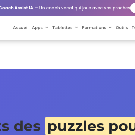
Coach Assist IA
— Un coach vocal qui joue avec vos proches
Accueil
Apps
Tablettes
Formations
Outils
T
ts des
puzzles pou