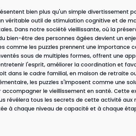
résentent bien plus qu'un simple divertissement pou
un véritable outil de stimulation cognitive et de m
les. Dans notre société vieillissante, où la préser
du bien-être des personnes âgées devient un enje
ues comme les puzzles prennent une importance ca
nventés sous de multiples formes, offrent une ap
tretenir l'esprit, améliorer la coordination et favor
soit dans le cadre familial, en maison de retraite
émentaire, les puzzles s'imposent comme une solu
r accompagner le vieillissement en santé. Cette e
s révélera tous les secrets de cette activité aux 
tée à chaque niveau de capacité et à chaque étap