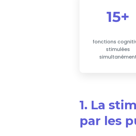
15+
fonctions cogniti
stimulées
simultanémen
1. La sti
par les p