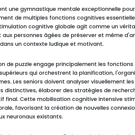
ent une gymnastique mentale exceptionnelle pour 
ément de multiples fonctions cognitives essentiell
stimulation cognitive globale agit comme un vérit
t aux personnes âgées de préserver et même d'am
dans un contexte ludique et motivant.
tion de puzzle engage principalement les fonctions
périeurs qui orchestrent la planification, l'organi
es. Les seniors doivent analyser visuellement les p
s distinctives, élaborer des stratégies de recherc
if final. Cette mobilisation cognitive intensive sti
brale, favorisant la création de nouvelles connexi
ux neuronaux existants.