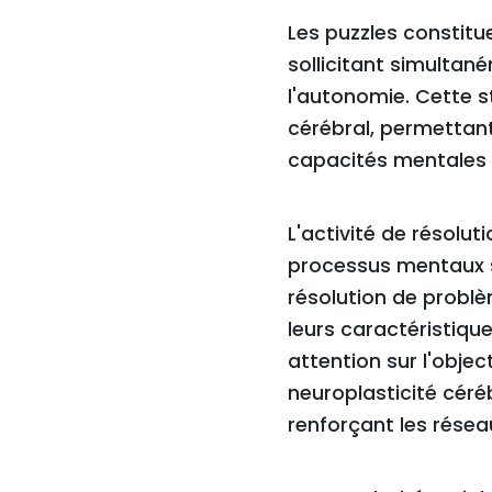
Les puzzles constitu
sollicitant simultan
l'autonomie. Cette 
cérébral, permettan
capacités mentales 
L'activité de résolu
processus mentaux su
résolution de problèm
leurs caractéristique
attention sur l'object
neuroplasticité céré
renforçant les résea