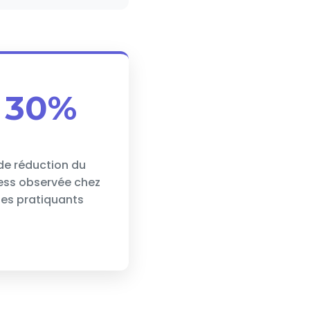
30%
de réduction du
ess observée chez
les pratiquants