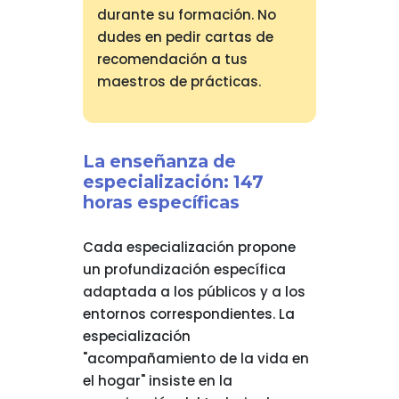
durante su formación. No
dudes en pedir cartas de
recomendación a tus
maestros de prácticas.
La enseñanza de
especialización: 147
horas específicas
Cada especialización propone
un profundización específica
adaptada a los públicos y a los
entornos correspondientes. La
especialización
"acompañamiento de la vida en
el hogar" insiste en la