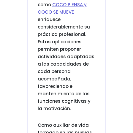
como
COCO PIENSA y
COCO SE MUEVE
enriquece
considerablemente su
práctica profesional.
Estas aplicaciones
permiten proponer
actividades adaptadas
a las capacidades de
cada persona
acompañada,
favoreciendo el
mantenimiento de las
funciones cognitivas y
la motivación.
Como auxiliar de vida
formado en las nuevas