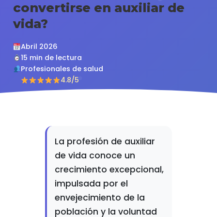
convertirse en auxiliar de
vida?
Abril 2026
15 min de lectura
Profesionales de salud
4.8/5
La profesión de auxiliar
de vida conoce un
crecimiento excepcional,
impulsada por el
envejecimiento de la
población y la voluntad