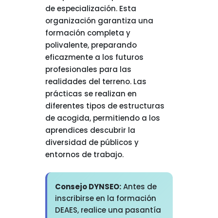
de especialización. Esta
organización garantiza una
formación completa y
polivalente, preparando
eficazmente a los futuros
profesionales para las
realidades del terreno. Las
prácticas se realizan en
diferentes tipos de estructuras
de acogida, permitiendo a los
aprendices descubrir la
diversidad de públicos y
entornos de trabajo.
Consejo DYNSEO:
Antes de
inscribirse en la formación
DEAES, realice una pasantía