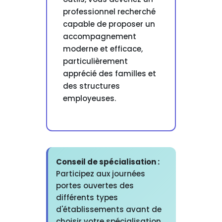
professionnel recherché
capable de proposer un
accompagnement
moderne et efficace,
particulièrement
apprécié des familles et
des structures
employeuses.
Conseil de spécialisation :
Participez aux journées
portes ouvertes des
différents types
d'établissements avant de
choisir votre spécialisation.