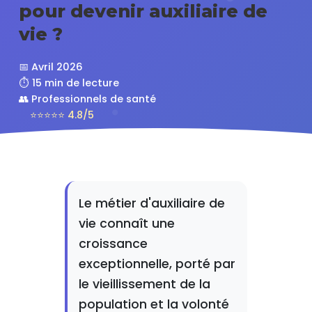
pour devenir auxiliaire de
vie ?
📅 Avril 2026
⏱️ 15 min de lecture
👥 Professionnels de santé
⭐⭐⭐⭐⭐ 4.8/5
Le métier d'auxiliaire de
vie connaît une
croissance
exceptionnelle, porté par
le vieillissement de la
population et la volonté