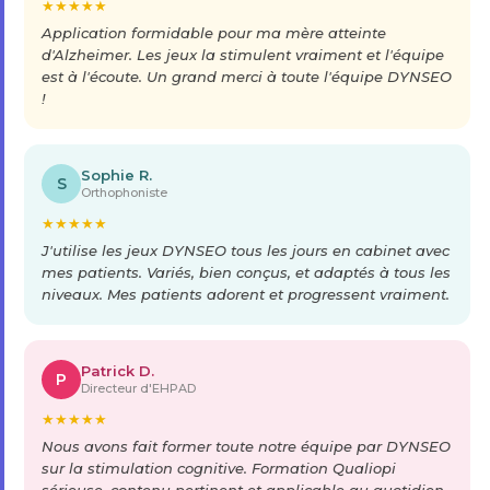
★
★
★
★
★
Application formidable pour ma mère atteinte
d'Alzheimer. Les jeux la stimulent vraiment et l'équipe
est à l'écoute. Un grand merci à toute l'équipe DYNSEO
!
Sophie R.
S
Orthophoniste
★
★
★
★
★
J'utilise les jeux DYNSEO tous les jours en cabinet avec
mes patients. Variés, bien conçus, et adaptés à tous les
niveaux. Mes patients adorent et progressent vraiment.
Patrick D.
P
Directeur d'EHPAD
★
★
★
★
★
Nous avons fait former toute notre équipe par DYNSEO
sur la stimulation cognitive. Formation Qualiopi