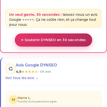
Un seul geste, 30 secondes :
laissez-nous un avis
Google ⭐⭐⭐⭐⭐. Ça ne coûte rien, et ça change tout
pour nous.
⭐ Soutenir DYNSEO en 30 secondes
Avis Google DYNSEO
G
4,9
★
★
★
★
★
· 49 avis
Voir tous les avis →
Marie L.
M
Famille d'une personne âgée