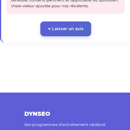
sérieuse, contenu pertinent et applicable au quotidien.
Vraie valeur ajoutée pour nos résidents.
⭐ Laisser un avis
DYNSEO
Des programmes d'entraînement cérébral