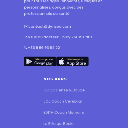
pour tous les âges. Innovants, ludiques et
personnalisés, conçus avec des
professionnels de santé.
✉️
contact@dynseo.com
📍
6 rue du docteur Finlay 75015 Paris
📞
+33 9 66 93 84 22
NOS APPS
COCO Pense & Bouge
JOE Coach Cérébral
EDITH Coach Mémoire
La Bille qui Roule