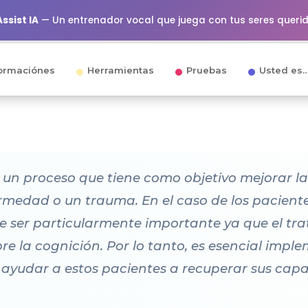
ssist IA
— Un entrenador vocal que juega con tus seres queri
ormaciónes
Herramientas
Pruebas
Usted es
s un proceso que tiene como objetivo mejorar l
medad o un trauma. En el caso de los paciente
de ser particularmente importante ya que el t
bre la cognición. Por lo tanto, es esencial impl
 ayudar a estos pacientes a recuperar sus cap