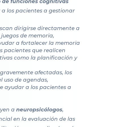
 de funciones cognitivas
a los pacientes a gestionar
scan dirigirse directamente a
o juegos de memoria,
yudar a fortalecer la memoria
os pacientes que realicen
tivas como la planificación y
 gravemente afectadas, los
el uso de agendas,
de ayudar a los pacientes a
luyen a
neuropsicólogos
,
ncial en la evaluación de las