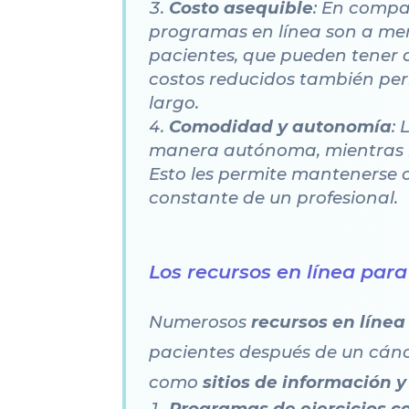
Costo asequible
: En compa
programas en línea son a m
pacientes, que pueden tener d
costos reducidos también per
largo.
Comodidad y autonomía
:
manera autónoma, mientras re
Esto les permite mantenerse c
constante de un profesional.
Los recursos en línea para
Numerosos
recursos en línea
pacientes después de un cánc
como
sitios de información 
Programas de ejercicios co