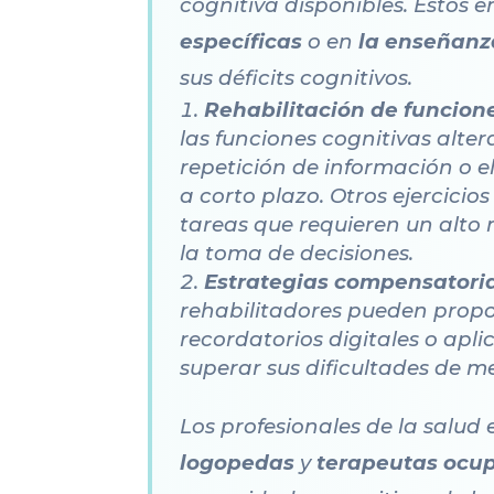
cognitiva disponibles. Estos
específicas
o en
la enseñanz
sus déficits cognitivos.
Rehabilitación de funcione
las funciones cognitivas alte
repetición de información o 
a corto plazo. Otros ejercicio
tareas que requieren un alto 
la toma de decisiones.
Estrategias compensatori
rehabilitadores pueden propo
recordatorios digitales o apl
superar sus dificultades de m
Los profesionales de la salud
logopedas
y
terapeutas ocu