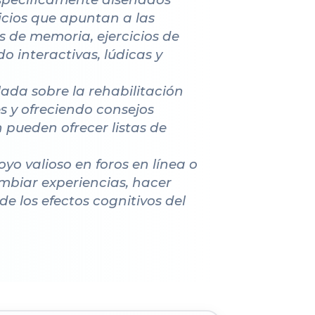
icios que apuntan a las
s de memoria, ejercicios de
o interactivas, lúdicas y
ada sobre la rehabilitación
es y ofreciendo consejos
n pueden ofrecer listas de
o valioso en foros en línea o
ambiar experiencias, hacer
e los efectos cognitivos del