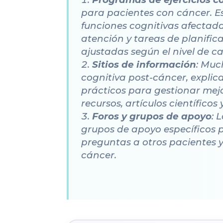
para pacientes con cáncer. E
funciones cognitivas afectada
atención y tareas de planific
ajustadas según el nivel de c
Sitios de información
: Muc
cognitiva post-cáncer, explic
prácticos para gestionar mejor
recursos, artículos científicos
Foros y grupos de apoyo
: 
grupos de apoyo específicos p
preguntas a otros pacientes y
cáncer.