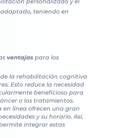
litación personalizado y el
a adaptado, teniendo en
ias
ventajas
para los
 de la rehabilitación cognitiva
res. Esto reduce la necesidad
icularmente beneficioso para
áncer o los tratamientos.
a en línea ofrecen una gran
necesidades y su horario. Así,
 permite integrar estas