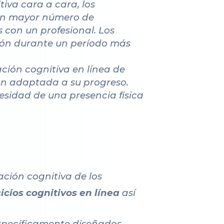
iva cara a cara, los
a un mayor número de
s con un profesional. Los
ción durante un período más
ación cognitiva en línea de
ón adaptada a su progreso.
esidad de una presencia física
ación cognitiva de los
cios cognitivos en línea
así
specíficamente diseñados