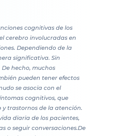
nciones cognitivas de los
el cerebro involucradas en
iones. Dependiendo de la
ra significativa. Sin
n. De hecho, muchos
ambién pueden tener efectos
nudo se asocia con el
síntomas cognitivos, que
y trastornos de la atención.
ida diaria de los pacientes,
as o seguir conversaciones.De