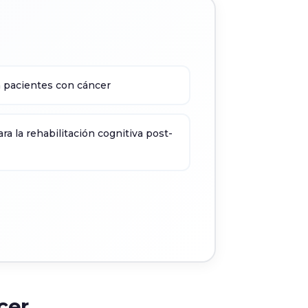
a pacientes con cáncer
ra la rehabilitación cognitiva post-
cer