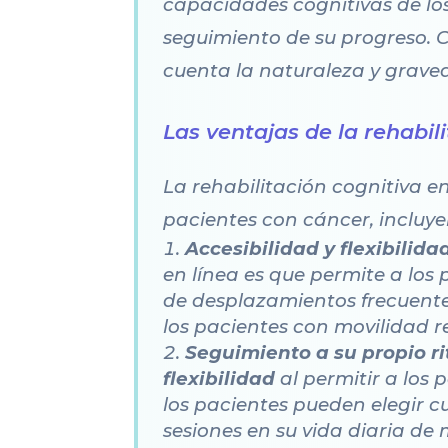
capacidades cognitivas de los
seguimiento de su progreso. 
cuenta la naturaleza y graved
Las ventajas de la rehabil
La rehabilitación cognitiva e
pacientes con cáncer, incluy
Accesibilidad y flexibili
en línea es que permite a los
de desplazamientos frecuentes
los pacientes con movilidad r
Seguimiento a su propio r
flexibilidad
al permitir a los 
los pacientes pueden elegir cu
sesiones en su vida diaria de