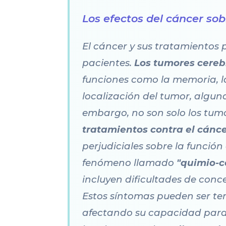
Los efectos del cáncer sob
El cáncer y sus tratamientos 
pacientes.
Los tumores cereb
funciones como la memoria, l
localización del tumor, algun
embargo, no son solo los tumo
tratamientos contra el cánc
perjudiciales sobre la función
fenómeno llamado
"quimio-c
incluyen dificultades de conc
Estos síntomas pueden ser tem
afectando su capacidad para r