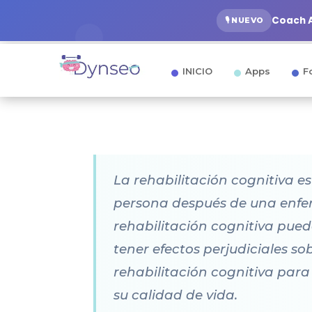
Coach A
🎙️ NUEVO
INICIO
Apps
F
La rehabilitación cognitiva e
persona después de una enfer
rehabilitación cognitiva pue
tener efectos perjudiciales so
rehabilitación cognitiva para
su calidad de vida.