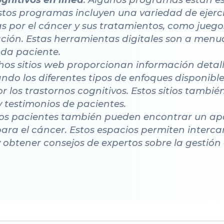
stos programas incluyen una variedad de ejerc
s por el cáncer y sus tratamientos, como juego
ación. Estas herramientas digitales son a menud
ada paciente.
hos sitios web proporcionan información detall
ando los diferentes tipos de enfoques disponibl
 los trastornos cognitivos. Estos sitios tambié
 y testimonios de pacientes.
Los pacientes también pueden encontrar un apoy
ara el cáncer. Estos espacios permiten interc
 obtener consejos de expertos sobre la gestión d