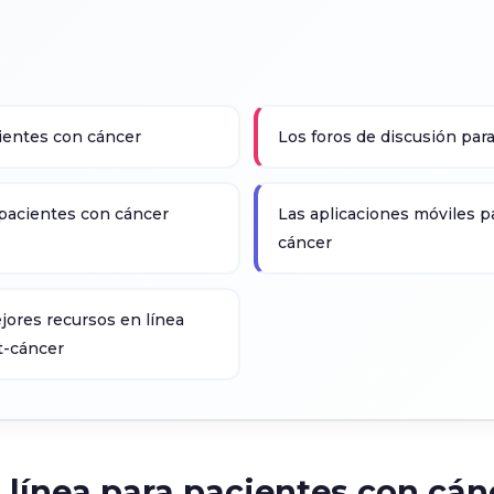
ientes con cáncer
Los foros de discusión par
 pacientes con cáncer
Las aplicaciones móviles pa
cáncer
jores recursos en línea
st-cáncer
línea para pacientes con cán