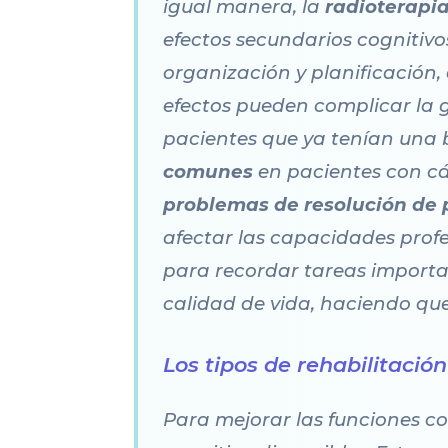
igual manera, la
radioterapi
efectos secundarios cognitivo
organización y planificación
efectos pueden complicar la g
pacientes que ya tenían una 
comunes
en pacientes con c
problemas de resolución de
afectar las capacidades profes
para recordar tareas importa
calidad de vida, haciendo qu
Los tipos de rehabilitació
Para mejorar las funciones co