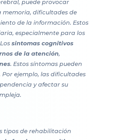
erebral, puede provocar
a memoria, dificultades de
ento de la información. Estos
iaria, especialmente para los
.Los
sintomas cognitivos
rnos de la atención
,
ones
. Estos síntomas pueden
 Por ejemplo, las dificultades
ependencia y afectar su
mpleja.
s tipos de rehabilitación