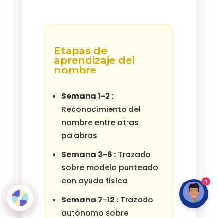
Etapas de
aprendizaje del
nombre
Semana 1-2 :
Reconocimiento del
nombre entre otras
palabras
Semana 3-6 :
Trazado
sobre modelo punteado
con ayuda física
1
Semana 7-12 :
Trazado
autónomo sobre