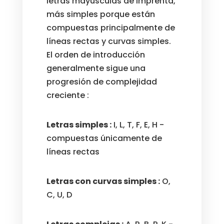
letras mayúsculas de imprenta,
más simples porque están
compuestas principalmente de
líneas rectas y curvas simples.
El orden de introducción
generalmente sigue una
progresión de complejidad
creciente :
Letras simples :
I, L, T, F, E, H -
compuestas únicamente de
líneas rectas
Letras con curvas simples :
O,
C, U, D