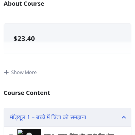
About Course
$
23.40
All Levels
Show More
127 Total Enrolled
21 मई 2026 Last Updated
Course Content
मॉड्यूल 1 – बच्चे में चिंता को समझना
A course by