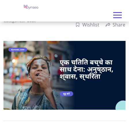
Categories:
परिवार
Wishlist
Share